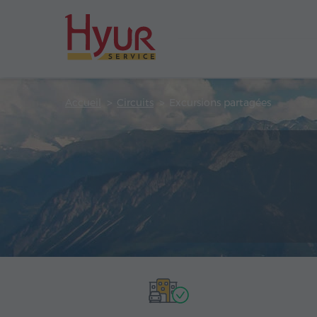
Accueil
Circuits
Excursions partagées