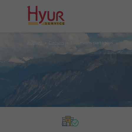
Accueil
Circuits
Excursions partagées