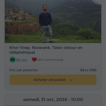
Khor Virap, Noravank, Tatev (retour en
téléphérique)
550 avis
99% recommandé
Prix par personne
63.
USD
55
Acheter excursion
samedi, 31 oct., 2026
- 10:00