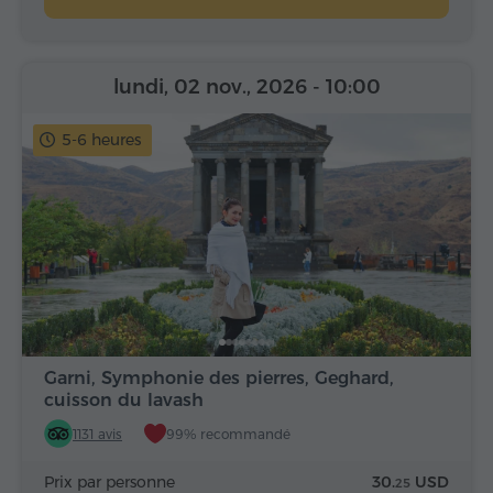
lundi, 02 nov., 2026
- 10:00
5-6 heures
Garni, Symphonie des pierres, Geghard,
cuisson du lavash
1131 avis
99% recommandé
Prix par personne
30.
USD
25