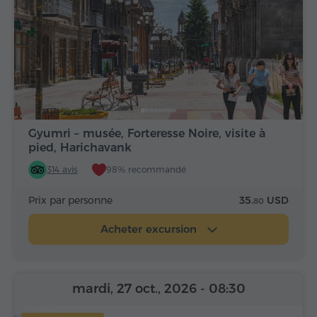
Gyumri – musée, Forteresse Noire, visite à
pied, Harichavank
314 avis
98% recommandé
Prix par personne
35.
USD
80
Acheter excursion
mardi, 27 oct., 2026
- 08:30