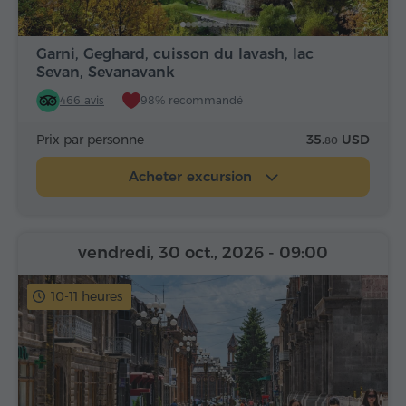
Garni, Geghard, cuisson du lavash, lac
Sevan, Sevanavank
466 avis
98% recommandé
Prix par personne
35.
USD
80
Acheter excursion
vendredi, 30 oct., 2026
- 09:00
10-11 heures