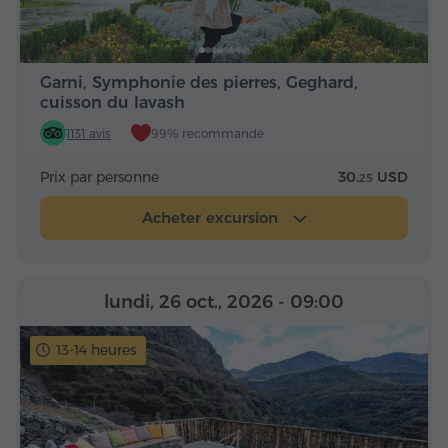
Garni, Symphonie des pierres, Geghard,
cuisson du lavash
1131 avis
99% recommandé
Prix par personne
30.
USD
25
Acheter excursion
lundi, 26 oct., 2026
- 09:00
13-14 heures