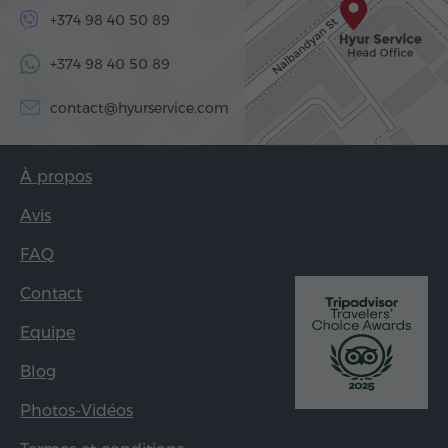
+374 98 40 50 89
+374 98 40 50 89
contact@hyurservice.com
À propos
Avis
FAQ
Contact
Equipe
Blog
Photos-Vidéos