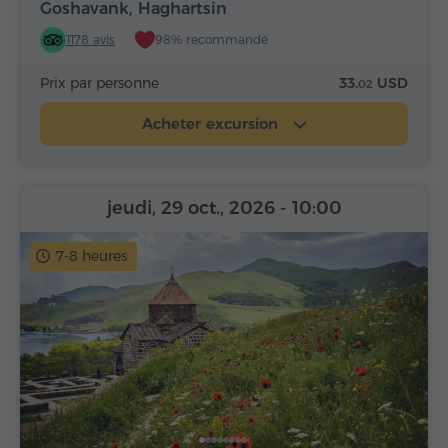
Goshavank, Haghartsin
1178 avis
98% recommandé
Prix par personne
33.
USD
02
Acheter excursion
jeudi, 29 oct., 2026
- 10:00
7-8 heures