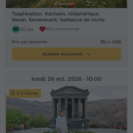
Tsaghkadzor, Kecharis, téléphérique,
Sevan, Sevanavank, barbecue de truite
537 avis
98% recommandé
Prix par personne
35.
USD
80
Acheter excursion
lundi, 26 oct., 2026
- 10:00
5-6 heures