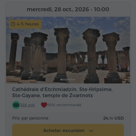
mercredi, 28 oct., 2026
- 10:00
4-5 heures
Cathédrale d'Etchmiadzin, Ste-Hripsime,
Ste-Gayane, temple de Zvartnots
398 avis
98% recommandé
Prix par personne
24.
USD
70
Acheter excursion