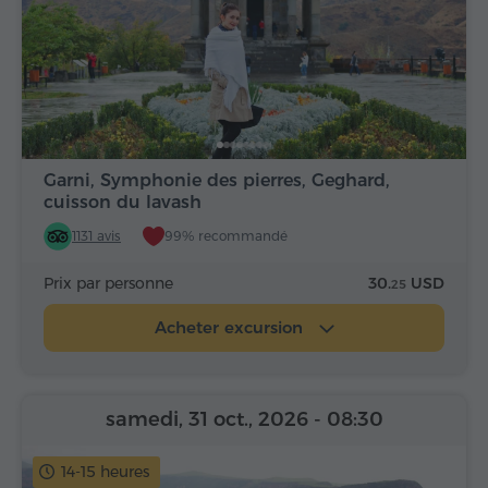
Garni, Symphonie des pierres, Geghard,
cuisson du lavash
1131 avis
99% recommandé
Prix par personne
30.
USD
25
Acheter excursion
samedi, 31 oct., 2026
- 08:30
14-15 heures