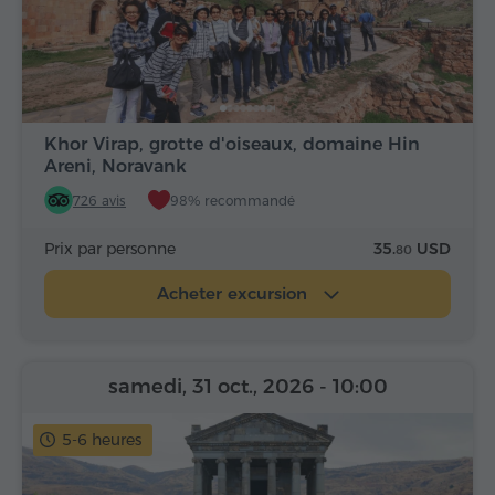
Khor Virap, grotte d'oiseaux, domaine Hin
Areni, Noravank
726 avis
98% recommandé
Prix par personne
35.
USD
80
Acheter excursion
samedi, 31 oct., 2026
- 10:00
5-6 heures