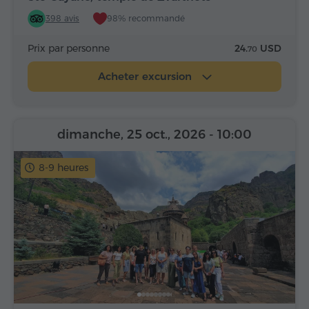
398 avis
98% recommandé
Prix par personne
24.
USD
70
Acheter excursion
dimanche, 25 oct., 2026
- 10:00
8-9 heures