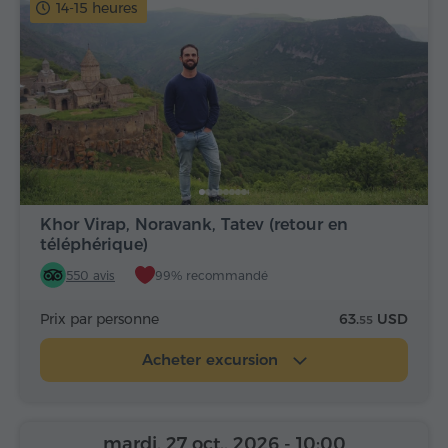
14-15 heures
Khor Virap, Noravank, Tatev (retour en
téléphérique)
550 avis
99% recommandé
Prix par personne
63.
USD
55
Acheter excursion
mardi, 27 oct., 2026
- 10:00