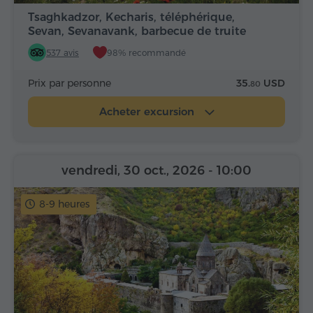
Tsaghkadzor, Kecharis, téléphérique,
Sevan, Sevanavank, barbecue de truite
537 avis
98% recommandé
Prix par personne
35.
USD
80
Acheter excursion
vendredi, 30 oct., 2026
- 10:00
8-9 heures