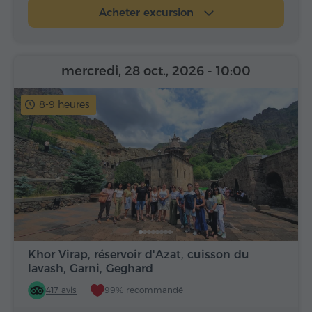
Acheter excursion
mercredi, 28 oct., 2026
- 10:00
8-9 heures
Khor Virap, réservoir d'Azat, cuisson du
lavash, Garni, Geghard
417 avis
99% recommandé