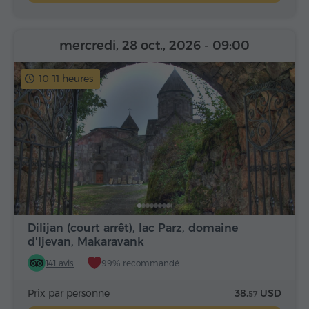
mercredi, 28 oct., 2026
- 09:00
10-11 heures
Dilijan (court arrêt), lac Parz, domaine
d'Ijevan, Makaravank
141 avis
99% recommandé
Prix par personne
38.
USD
57