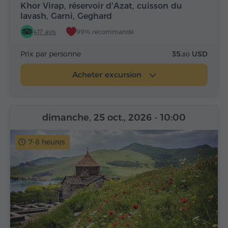
Khor Virap, réservoir d'Azat, cuisson du
lavash, Garni, Geghard
417 avis
99% recommandé
Prix par personne
35.
USD
80
Acheter excursion
dimanche, 25 oct., 2026
- 10:00
7-8 heures