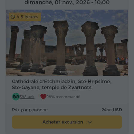
dimanche, 01 nov., 2026
- 10:00
4-5 heures
Cathédrale d'Etchmiadzin, Ste-Hripsime,
Ste-Gayane, temple de Zvartnots
398 avis
98% recommandé
Prix par personne
24.
USD
70
Acheter excursion