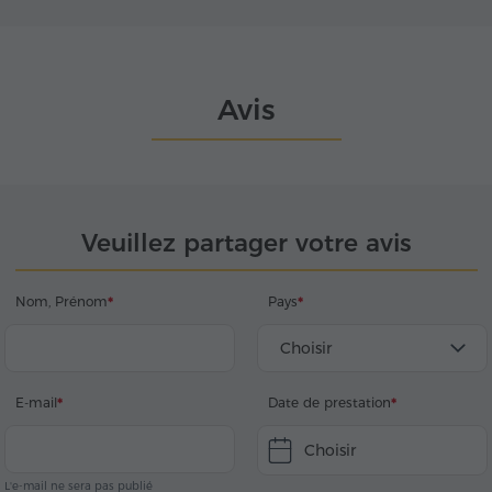
Avis
Veuillez partager votre avis
Nom, Prénom
Pays
Choisir
E-mail
Date de prestation
Choisir
L'e-mail ne sera pas publié