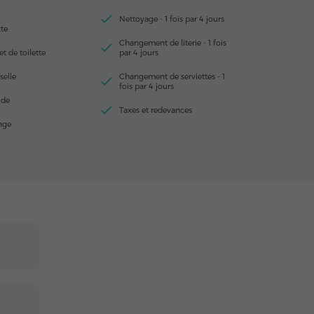
Nettoyage - 1 fois par 4 jours
tte
Changement de literie - 1 fois
et de toilette
par 4 jours
selle
Changement de serviettes - 1
fois par 4 jours
ide
Taxes et redevances
inge