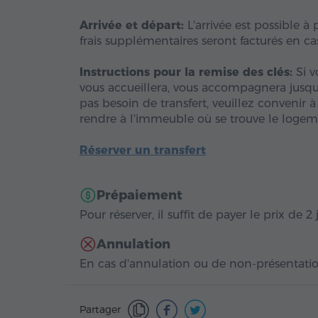
Arrivée et départ:
L'arrivée est possible à 
frais supplémentaires seront facturés en cas
Instructions pour la remise des clés:
Si v
vous accueillera, vous accompagnera jusqu'
pas besoin de transfert, veuillez convenir 
rendre à l'immeuble où se trouve le logeme
Réserver un transfert
Prépaiement
Pour réserver, il suffit de payer le prix de 2
Annulation
En cas d'annulation ou de non-présentation
Partager