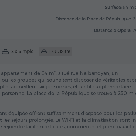
Surface:
84 m.c
Distance de la Place de République:
2
Distance d'Opéra:
7
2 x Simple
1 x Lit pliant
 appartement de 84 m², situé rue Nalbandyan, un
ou les groupes qui souhaitent disposer de véritables esp
mples accueillent six personnes, et un lit supplémentaire
 personne. La place de la République se trouve à 250 m 
ment équipée offrent suffisamment d'espace pour les petit
 les séjours prolongés. Le Wi-Fi et la climatisation sont in
e rejoindre facilement cafés, commerces et principaux li