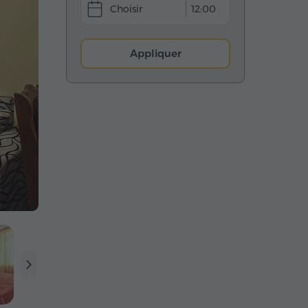
12:00
Appliquer