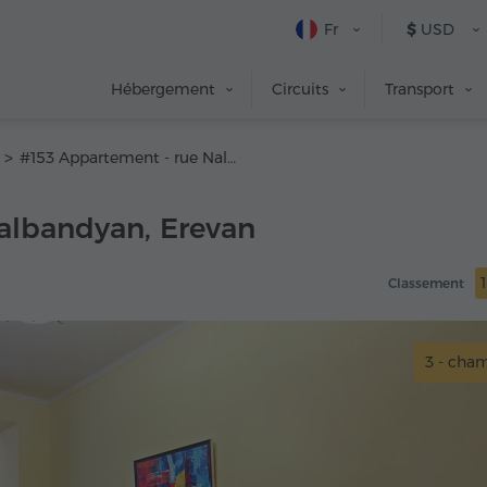
Fr
$
USD
Hébergement
Circuits
Transport
#153 Appartement - rue Nalbandyan
albandyan, Erevan
Classement
3 - cha