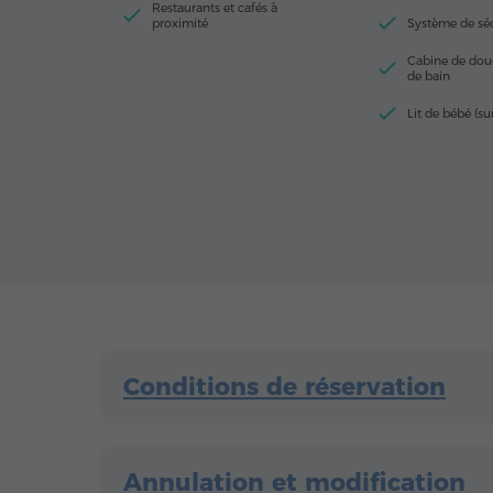
Restaurants et cafés à
proximité
Système de séc
Cabine de douc
de bain
Lit de bébé (s
Conditions de réservation
Annulation et modification