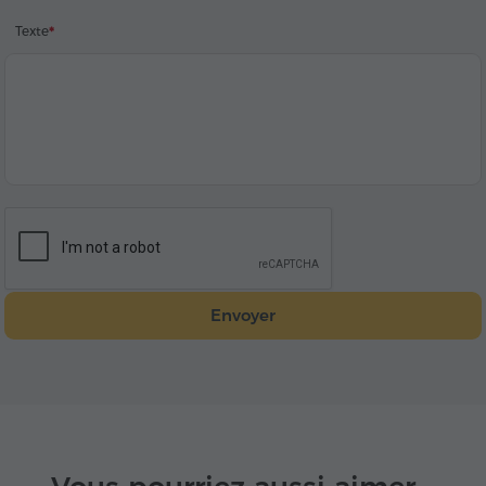
Texte
Envoyer