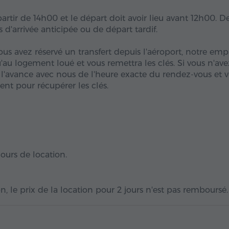
partir de 14h00 et le départ doit avoir lieu avant 12h00. D
 d'arrivée anticipée ou de départ tardif.
ous avez réservé un transfert depuis l'aéroport, notre emp
au logement loué et vous remettra les clés. Si vous n'ave
à l'avance avec nous de l'heure exacte du rendez-vous et 
nt pour récupérer les clés.
 jours de location.
, le prix de la location pour 2 jours n'est pas remboursé.