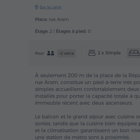
Sur la carte
Place:
rue Aram
Étage:
2 |
Étages à pied:
0
2 x Simple
Pour
+2 extra
À seulement 200 m de la place de la Répu
rue Aram, constitue un pied-à-terre très pr
simples accueillent confortablement deux 
installés pour porter la capacité totale à 
immeuble récent avec deux ascenseurs.
Le balcon et le grand séjour avec cuisine 
sorties, tandis que la cuisine bien équipé
et la climatisation garantissent un bon niv
une station de métro sont à proximité.