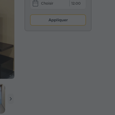
12:00
Appliquer