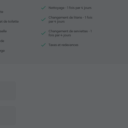
Nettoyage - 1 fois par 4 jours
tte
Changement de literie - 1 fois
et de toilette
par 4 jours
selle
Changement de serviettes - 1
fois par 4 jours
ide
Taxes et redevances
inge