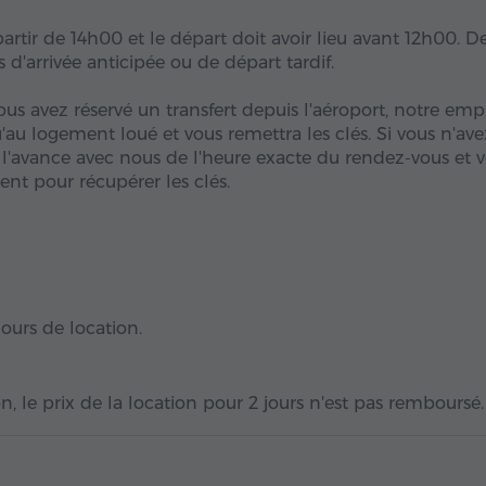
partir de 14h00 et le départ doit avoir lieu avant 12h00. D
 d'arrivée anticipée ou de départ tardif.
ous avez réservé un transfert depuis l'aéroport, notre emp
au logement loué et vous remettra les clés. Si vous n'ave
à l'avance avec nous de l'heure exacte du rendez-vous et 
nt pour récupérer les clés.
 jours de location.
, le prix de la location pour 2 jours n'est pas remboursé.