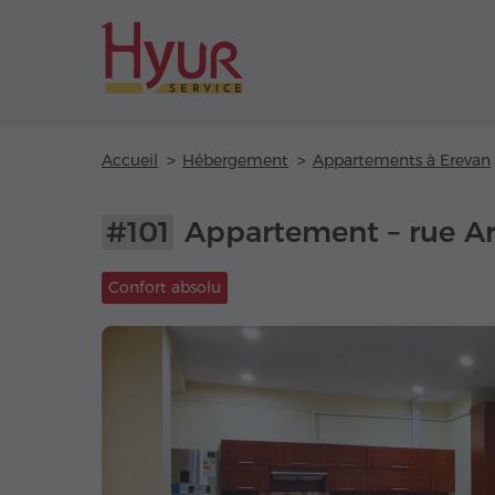
Accueil
Hébergement
Appartements à Erevan
#101
Appartement – rue A
Confort absolu