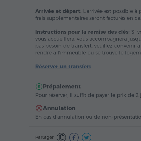
Arrivée et départ:
L'arrivée est possible à 
frais supplémentaires seront facturés en cas
Instructions pour la remise des clés:
Si v
vous accueillera, vous accompagnera jusqu'
pas besoin de transfert, veuillez convenir 
rendre à l'immeuble où se trouve le logeme
Réserver un transfert
Prépaiement
Pour réserver, il suffit de payer le prix de 2
Annulation
En cas d'annulation ou de non-présentation
Partager