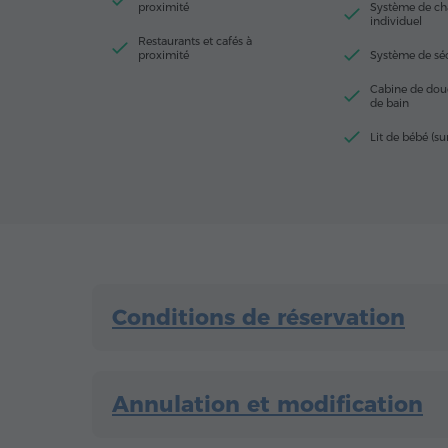
proximité
Système de ch
individuel
Restaurants et cafés à
proximité
Système de séc
Cabine de douc
de bain
Lit de bébé (s
Conditions de réservation
Annulation et modification