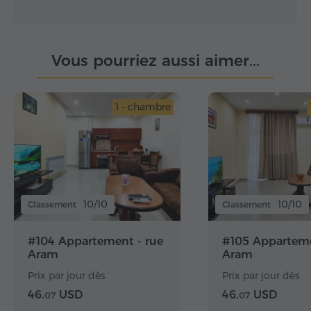
Vous pourriez aussi aimer...
1 - chambre
10/10
10/10
Classement
Classement
#104 Appartement - rue
#105 Apparteme
Aram
Aram
Prix par jour dès
Prix par jour dès
46.
USD
46.
USD
07
07