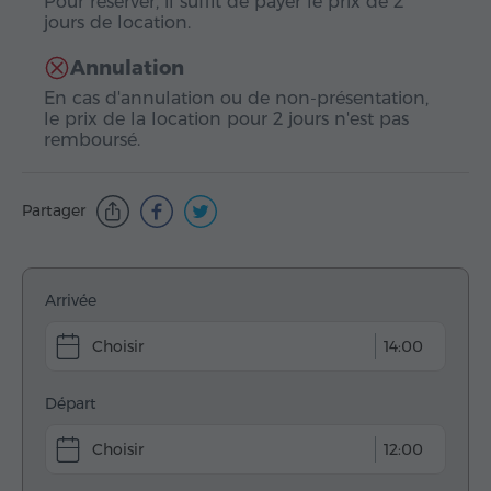
Pour réserver, il suffit de payer le prix de 2
jours de location.
Annulation
En cas d'annulation ou de non-présentation,
le prix de la location pour 2 jours n'est pas
remboursé.
Partager
Arrivée
14:00
Départ
12:00