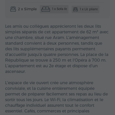
2 x Simple
1 x Sofa-lit
1 x Lit pliant
Les amis ou collègues apprécieront les deux lits
simples séparés de cet appartement de 62 m² avec
une chambre, situé rue Aram. L'aménagement
standard convient à deux personnes, tandis que
des lits supplémentaires payants permettent
d'accueillir jusqu'à quatre personnes. La place de la
République se trouve à 250 m et l'Opéra à 700 m.
L'appartement est au 2e étage et dispose d'un
ascenseur.
L'espace de vie ouvert crée une atmosphère
conviviale, et la cuisine entièrement équipée
permet de préparer facilement ses repas au lieu de
sortir tous les jours. Le Wi-Fi, la climatisation et le
chauffage individuel assurent tout le confort
essentiel. Cafés, commerces et principales