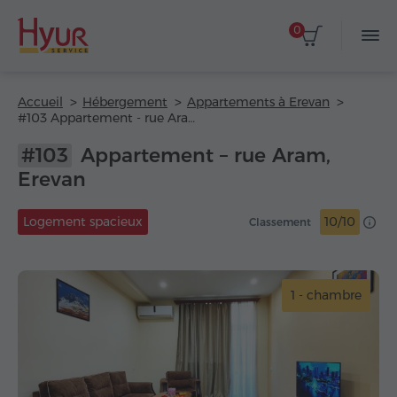
0
Accueil
Hébergement
Appartements à Erevan
#103 Appartement - rue Aram
#103
Appartement – rue Aram,
Erevan
Logement spacieux
10/10
Classement
1 - chambre