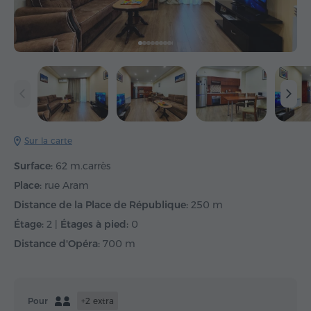
Sur la carte
Surface:
62 m.carrès
Place:
rue Aram
Distance de la Place de République:
250 m
Étage:
2 |
Étages à pied:
0
Distance d'Opéra:
700 m
Pour
+2 extra