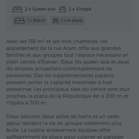
2 x Queen size
2 x Simple
1 x Sofa-lit
1 x Lit pliant
Avec ses 136 m² et ses trois chambres, cet
appartement de la rue Aram offre aux grandes
familles et aux groupes tout l'espace nécessaire en
plein centre d'Erevan. Deux lits queen-size et deux
lits simples accueillent confortablement six
personnes. Des lits supplémentaires payants
peuvent porter la capacité maximale à huit
personnes. Les principaux sites du centre sont tout
proches: la place de la République est à 200 m et
l'Opéra à 700 m.
Deux balcons, deux salles de bains et un vaste
séjour rendent la vie en groupe nettement plus
facile. La cuisine entièrement équipée offre
suffisamment de place pour cuisiner et partager