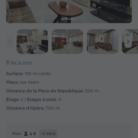
Sur la carte
Surface:
136 m.carrès
Place:
rue Aram
Distance de la Place de République:
200 m
Étage:
2 |
Étages à pied:
0
Distance d'Opéra:
700 m
x 6
Pour
+2 extra