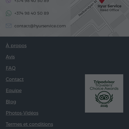
+374 98 40 50 89
+374 98 40 50 89
contact@hyurservice.com
À propos
Avis
FAQ
Contact
Equipe
Blog
Photos-Vidéos
Termes et conditions