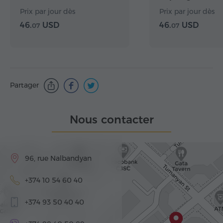
Prix par jour dès
Prix par jour dès
46.
USD
46.
USD
07
07
Partager
Nous contacter
96, rue Nalbandyan
+374 10 54 60 40
+374 93 50 40 40