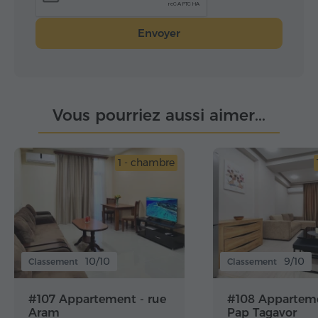
Envoyer
Vous pourriez aussi aimer...
1 - chambre
10/10
9/10
Classement
Classement
#107 Appartement - rue
#108 Apparteme
Aram
Pap Tagavor