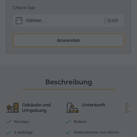
Check-Out
12:00
Anwenden
Beschreibung
Gebäude und
Unterkunft
Umgebung
Neubau
Balkon
Wi
2 Aufzüge
Wohnzimmer mit Küche
T