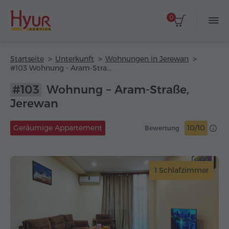
0
Startseite
Unterkunft
Wohnungen in Jerewan
#103 Wohnung - Aram-Straße
#103
Wohnung – Aram-Straße,
Jerewan
Geräumige Appartement
10/10
Bewertung
1 Schlafzimmer