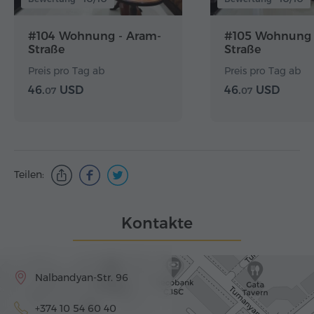
#104 Wohnung - Aram-
#105 Wohnung 
Straße
Straße
Preis pro Tag ab
Preis pro Tag ab
46.
USD
46.
USD
07
07
Teilen:
Kontakte
Nalbandyan-Str. 96
+374 10 54 60 40