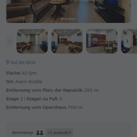
Auf der Karte
Fläche:
62 Qm
Ort:
Aram-Straße
Entfernung vom Platz der Republik:
250 m
Etage:
2 |
Etagen zu Fuß:
0
Entfernung vom Opernhaus:
700 m
Beherbergt
+2 zusätzlich