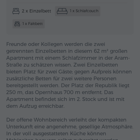
2 x Einzelbett
1 x Schlafcouch
1 x Faltbett
Freunde oder Kollegen werden die zwei
getrennten Einzelbetten in diesem 62 m² großen
Apartment mit einem Schlafzimmer in der Aram-
Straße zu schätzen wissen. Zwei Einzelbetten
bieten Platz für zwei Gäste; gegen Aufpreis können
zusätzliche Betten für zwei weitere Personen
bereitgestellt werden. Der Platz der Republik liegt
250 m, das Opernhaus 700 m entfernt. Das
Apartment befindet sich im 2. Stock und ist mit
dem Aufzug erreichbar.
Der offene Wohnbereich verleiht der kompakten
Unterkunft eine angenehme, gesellige Atmosphäre.
In der voll ausgestatteten Küche können