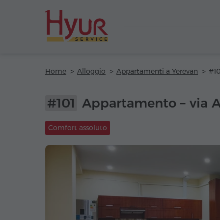
Home
Alloggio
Appartamenti a Yerevan
#101
Appartamento – via 
Comfort assoluto