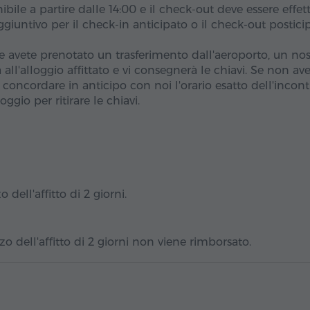
ibile a partire dalle 14:00 e il check-out deve essere effet
giuntivo per il check-in anticipato o il check-out postici
 avete prenotato un trasferimento dall'aeroporto, un nos
ll'alloggio affittato e vi consegnerà le chiavi. Se non av
concordare in anticipo con noi l'orario esatto dell'incont
loggio per ritirare le chiavi.
 dell'affitto di 2 giorni.
o dell'affitto di 2 giorni non viene rimborsato.