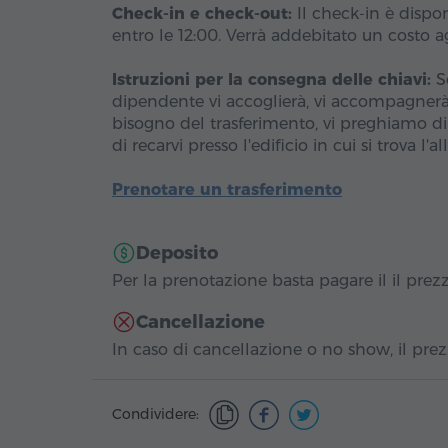
Check-in e check-out:
Il check-in è dispon
entro le 12:00. Verrà addebitato un costo ag
Istruzioni per la consegna delle chiavi:
Se
dipendente vi accoglierà, vi accompagnerà a
bisogno del trasferimento, vi preghiamo di 
di recarvi presso l'edificio in cui si trova l'al
Prenotare un trasferimento
Deposito
Per la prenotazione basta pagare il il prezzo
Cancellazione
In caso di cancellazione o no show, il prezz
Condividere: