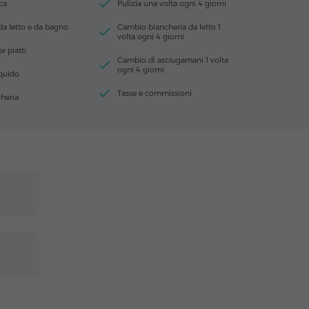
ca
Pulizia una volta ogni 4 giorni
da letto e da bagno
Cambio biancheria da letto 1
volta ogni 4 giorni
r piatti
Cambio di asciugamani 1 volta
ogni 4 giorni
iquido
Tasse e commissioni
heria