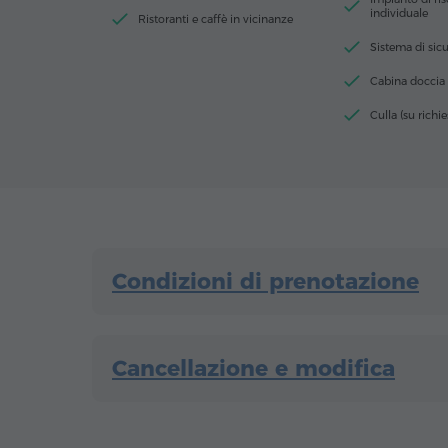
individuale
Ristoranti e caffè in vicinanze
Sistema di sic
Cabina doccia
Culla (su richie
Condizioni di prenotazione
Cancellazione e modifica