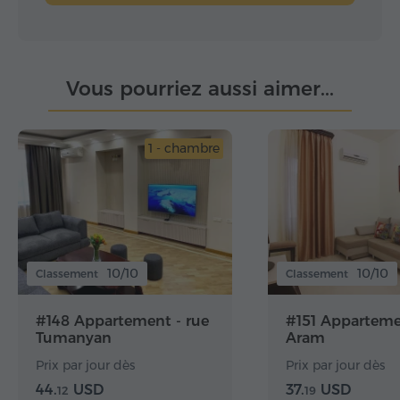
Vous pourriez aussi aimer...
1 - chambre
10/10
10/10
Classement
Classement
#148 Appartement - rue
#151 Apparteme
Tumanyan
Aram
Prix par jour dès
Prix par jour dès
44.
USD
37.
USD
12
19