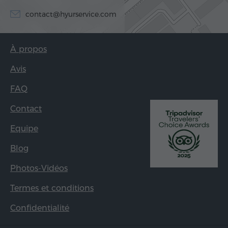
contact@hyurservice.com
À propos
Avis
FAQ
Contact
Equipe
Blog
Photos-Vidéos
Termes et conditions
Confidentialité