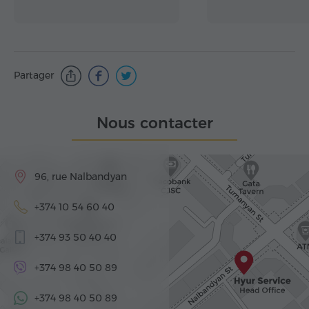
Partager
Nous contacter
96, rue Nalbandyan
+374 10 54 60 40
+374 93 50 40 40
+374 98 40 50 89
+374 98 40 50 89