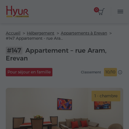
0
Accueil
Hébergement
Appartements à Erevan
#147 Appartement - rue Aram
#147
Appartement – rue Aram,
Erevan
Pour séjour en famille
10/10
Classement
1 - chambre