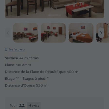
Sur la carte
Surface:
44 m.carrès
Place:
rue Aram
Distance de la Place de République:
400 m
Étage:
14 |
Étages à pied:
1
Distance d'Opéra:
550 m
Pour
+1 extra