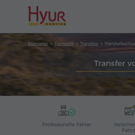
Startseite
Transport
Transfers
Transferbuchu
Transfer v
Professionelle Fahrer
Versiche
Fahr