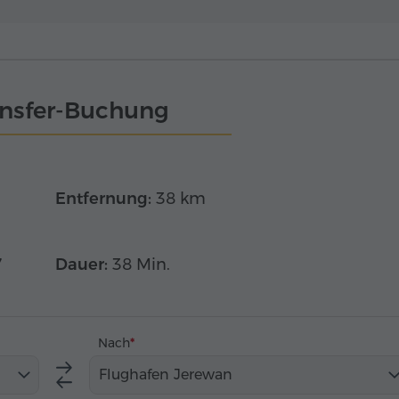
ansfer-Buchung
Entfernung:
38 km
7
Dauer:
38 Min.
Nach
Flughafen Jerewan