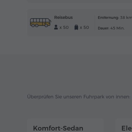
Reisebus
38 k
Entfernung:
x 50
x 50
45 Min.
Dauer:
Überprüfen Sie unseren Fuhrpark von innen: 
Komfort-Sedan
El