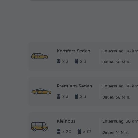
Komfort-Sedan
38 k
Entfernung:
x 3
x 3
38 Min.
Dauer:
Premium-Sedan
38 k
Entfernung:
x 3
x 3
38 Min.
Dauer:
Kleinbus
38 k
Entfernung:
x 20
x 12
41 Min.
Dauer: