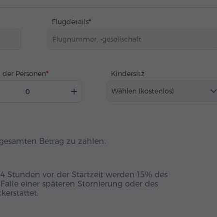
Flugdetails
 der Personen
Kindersitz
Wählen (kostenlos)
n gesamten Betrag zu zahlen.
24 Stunden vor der Startzeit werden 15% des
m Falle einer späteren Stornierung oder des
erstattet.