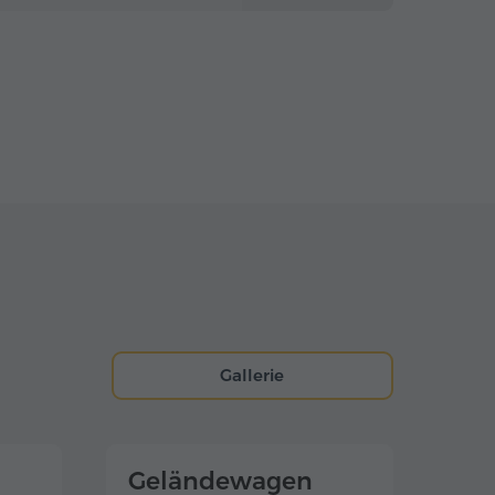
Gallerie
Geländewagen