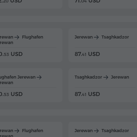
2.
USD
71.
USD
20
04
erewan
Flughafen
Jerewan
Tsaghkadzor
erewan
0.
USD
87.
USD
53
41
ughafen Jerewan
Tsaghkadzor
Jerewan
erewan
0.
USD
87.
USD
53
41
erewan
Flughafen
Jerewan
Tsaghkadzor
erewan