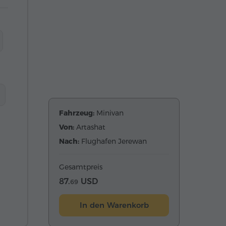
Fahrzeug:
Minivan
Von:
Artashat
Nach:
Flughafen Jerewan
Gesamtpreis
87.
USD
69
In den Warenkorb