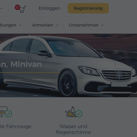
0
Einloggen
Registrierung
altungen
Armenien
Unternehmen
an, Minivan
rte Fahrzeuge
Wasser und
Regenschirme