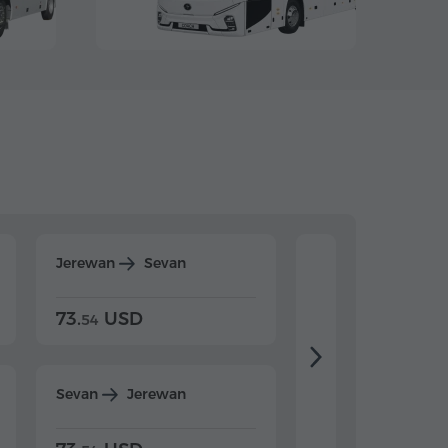
Jerewan
Sevan
Jerewan
Dilijan
73.
USD
84.
USD
54
92
Sevan
Jerewan
Dilijan
Jerewan