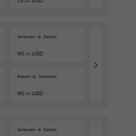
73.
USD
84.
USD
54
92
Jerewan
Sevan
Jerewan
Dilijan
90.
USD
104.
USD
19
34
Sevan
Jerewan
Dilijan
Jerewan
90.
USD
104.
USD
19
34
Jerewan
Sevan
Jerewan
Dilijan