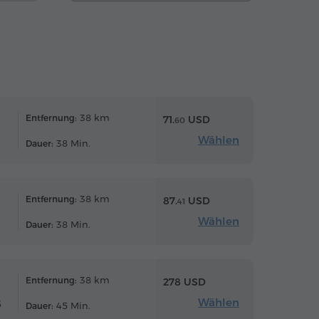
38 km
Entfernung:
71.
USD
60
Wählen
38 Min.
Dauer:
38 km
Entfernung:
87.
USD
41
Wählen
38 Min.
Dauer:
38 km
Entfernung:
278 USD
Wählen
6
45 Min.
Dauer: