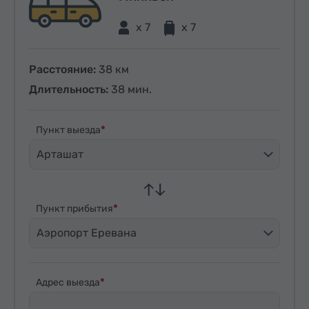
x 7
x 7
Расстояние:
38 км
Длительность:
38 мин.
Пункт выезда
Арташат
Пункт прибытия
Аэропорт Еревана
Адрес выезда