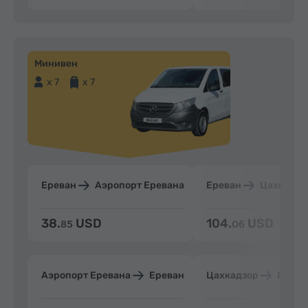
Минивен
x 7
x 7
Ереван
Аэропорт Еревана
Ереван
Цахкадзо
38.
USD
104.
USD
85
06
Аэропорт Еревана
Ереван
Цахкадзор
Ерева