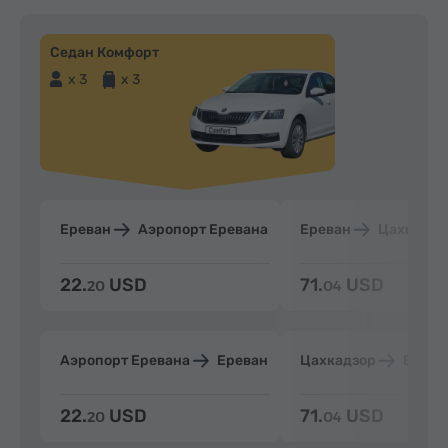
Седан Комфорт
x 3
x 3
Ереван
Аэропорт Еревана
Ереван
Цахкадзо
22.
USD
71.
USD
20
04
Аэропорт Еревана
Ереван
Цахкадзор
Ерева
22.
USD
71.
USD
20
04