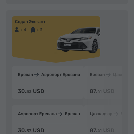
Седан Элегант
x 4
x 3
Ереван
Аэропорт Еревана
Ереван
Цахкадзо
30.
USD
87.
USD
53
41
Аэропорт Еревана
Ереван
Цахкадзор
Ерева
30.
USD
87.
USD
53
41