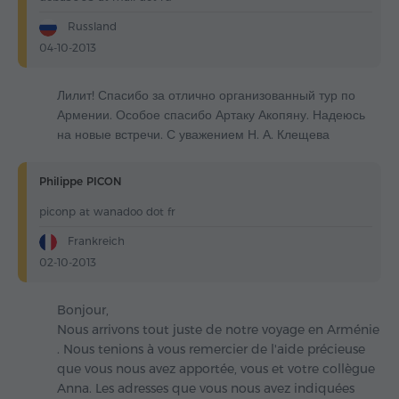
Russland
04-10-2013
Лилит! Спасибо за отлично организованный тур по
Армении. Особое спасибо Артаку Акопяну. Надеюсь
на новые встречи. С уважением Н. А. Клещева
Philippe PICON
piconp at wanadoo dot fr
Frankreich
02-10-2013
Bonjour,
Nous arrivons tout juste de notre voyage en Arménie
. Nous tenions à vous remercier de l'aide précieuse
que vous nous avez apportée, vous et votre collègue
Anna. Les adresses que vous nous avez indiquées