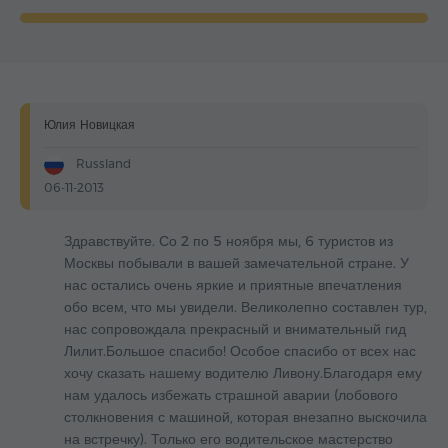
Юлия Новицкая
Russland
06-11-2013
Здравствуйте. Со 2 по 5 ноября мы, 6 туристов из
Москвы побывали в вашей замечательной стране. У
нас остались очень яркие и приятные впечатления
обо всем, что мы увидели. Великолепно составлен тур,
нас сопровождала прекрасный и внимательный гид
Лилит.Большое спасибо! Особое спасибо от всех нас
хочу сказать нашему водителю Ливону.Благодаря ему
нам удалось избежать страшной аварии (лобового
столкновения с машиной, которая внезапно выскочила
на встречку). Только его водительское мастерство