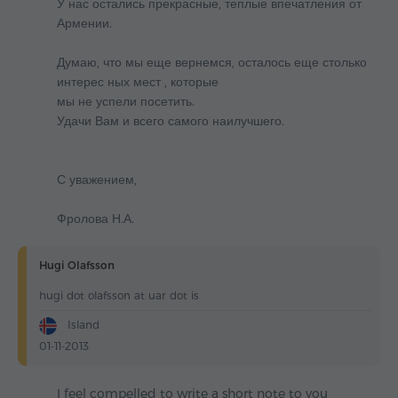
У нас остались прекрасные, теплые впечатления от
Армении.
Думаю, что мы еще вернемся, осталось еще столько
интерес ных мест , которые
мы не успели посетить.
Удачи Вам и всего самого наилучшего.
С уважением,
Фролова Н.А.
Hugi Olafsson
hugi dot olafsson at uar dot is
Island
01-11-2013
I feel compelled to write a short note to you