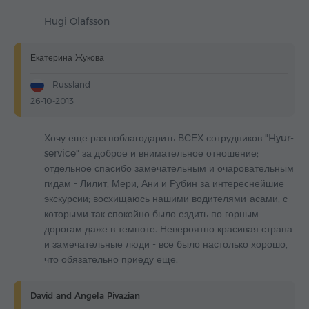
Hugi Olafsson
Екатерина Жукова
Russland
26-10-2013
Хочу еще раз поблагодарить ВСЕХ сотрудников "Hyur-
service" за доброе и внимательное отношение;
отдельное спасибо замечательным и очаровательным
гидам - Лилит, Мери, Ани и Рубин за интереснейшие
экскурсии; восхищаюсь нашими водителями-асами, с
которыми так спокойно было ездить по горным
дорогам даже в темноте. Невероятно красивая страна
и замечательные люди - все было настолько хорошо,
что обязательно приеду еще.
David and Angela Pivazian