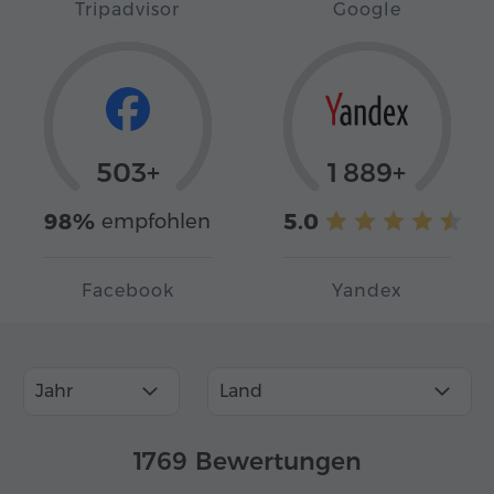
Tripadvisor
Google
503+
1 889+
98%
5.0
empfohlen
Facebook
Yandex
Jahr
Land
1769 Bewertungen