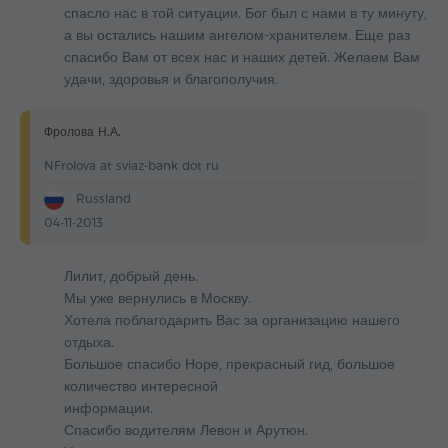
спасло нас в той ситуации. Бог был с нами в ту минуту,
а вы остались нашим ангелом-хранителем. Еще раз
спасибо Вам от всех нас и наших детей. Желаем Вам
удачи, здоровья и благополучия.
Фролова Н.А.
NFrolova at sviaz-bank dot ru
Russland
04-11-2013
Лилит, добрый день.
Мы уже вернулись в Москву.
Хотела поблагодарить Вас за организацию нашего
отдыха.
Большое спасибо Норе, прекрасный гид, большое
количество интересной
информации.
Спасибо водителям Левон и Арутюн.