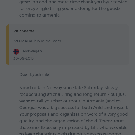
great job and one more time thank you hyur service
for evey single thing you are doing for the guests
coming to armenia
Rolf Vaardal
rvaardal at icloud dot com
Norwegen
30-09-2013
Dear Lyudmila!
Now back in Norway since late Saturday, slowly
recuperating after a tiring and long return - but just
want to tell you that our tour in Armenia (and to
Georgia) was a big success for both Arild and myself.
Your proposals and organization were of a very good
quality, and the organization of the different tours
the same. Especially impressed by Lilit who was able
to keep the spirits high during 3 days to Nagorno-