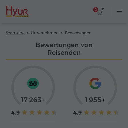
0
Startseite
Unternehmen
Bewertungen
Bewertungen von
Reisenden
17 263+
1 955+
4.9
4.9