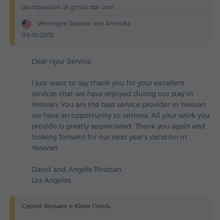
davidpivazian at gmail dot com
Vereinigte Staaten von Amerika
09-10-2013
Dear Hyur Service,
I just want to say thank you for your excellent
services that we have enjoyed during our stay in
Yerevan. You are the best service provider in Yerevan
we have an opportunity to witness. All your work you
provide is greatly appreciated. Thank you again and
looking forward for our next year's vacation in
Yerevan.
David and Angela Pivazian.
Los Angeles
Сергей Фалькин и Юлия Гоголь