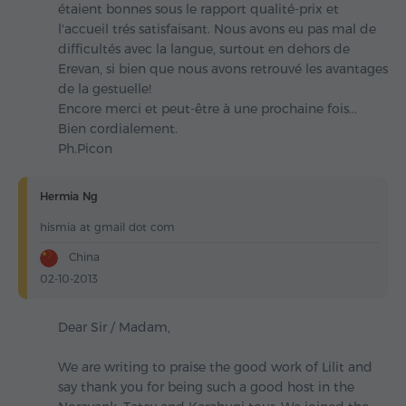
étaient bonnes sous le rapport qualité-prix et
l'accueil trés satisfaisant. Nous avons eu pas mal de
difficultés avec la langue, surtout en dehors de
Erevan, si bien que nous avons retrouvé les avantages
de la gestuelle!
Encore merci et peut-être à une prochaine fois...
Bien cordialement.
Ph.Picon
Hermia Ng
hismia at gmail dot com
China
02-10-2013
Dear Sir / Madam,
We are writing to praise the good work of Lilit and
say thank you for being such a good host in the