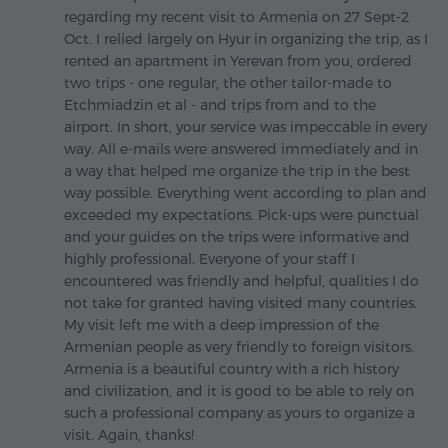
regarding my recent visit to Armenia on 27 Sept-2
Oct. I relied largely on Hyur in organizing the trip, as I
rented an apartment in Yerevan from you, ordered
two trips - one regular, the other tailor-made to
Etchmiadzin et al - and trips from and to the
airport. In short, your service was impeccable in every
way. All e-mails were answered immediately and in
a way that helped me organize the trip in the best
way possible. Everything went according to plan and
exceeded my expectations. Pick-ups were punctual
and your guides on the trips were informative and
highly professional. Everyone of your staff I
encountered was friendly and helpful, qualities I do
not take for granted having visited many countries.
My visit left me with a deep impression of the
Armenian people as very friendly to foreign visitors.
Armenia is a beautiful country with a rich history
and civilization, and it is good to be able to rely on
such a professional company as yours to organize a
visit. Again, thanks!