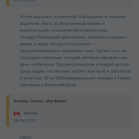
Хотим выразить искреннюю благодарность нашему
водителю Авету за безупречный сервис и
внимательное отношение,безопасностную
поездку.Настоящий джентльмен: галантно открывал
двери, а когда погода испортилась —
предусмотрительно предложил зонт. Кроме того, он
подсказал несколько локаций, которые сделали наш
день особенным. Профессионализм в каждой детали
сразу видно, что человек любит свой край и заботится
о клиентах. 10 из 10!Индивидуальная поездка в Гюмри.
Светлана и Анатолий.Крым
Kristina, Gaston, and Barkev
Kanada
28-04-2026
Hello,