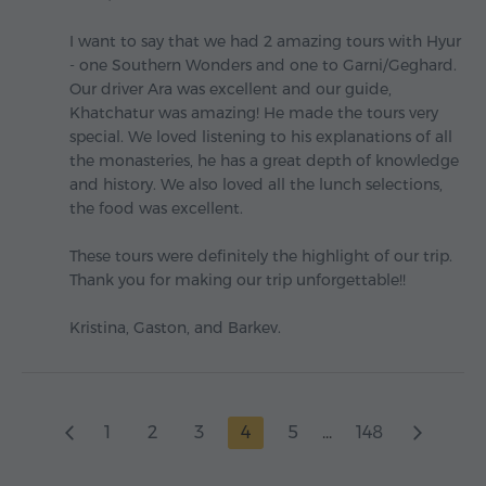
I want to say that we had 2 amazing tours with Hyur
- one Southern Wonders and one to Garni/Geghard.
Our driver Ara was excellent and our guide,
Khatchatur was amazing! He made the tours very
special. We loved listening to his explanations of all
the monasteries, he has a great depth of knowledge
and history. We also loved all the lunch selections,
the food was excellent.
These tours were definitely the highlight of our trip.
Thank you for making our trip unforgettable!!
Kristina, Gaston, and Barkev.
1
2
3
4
5
...
148