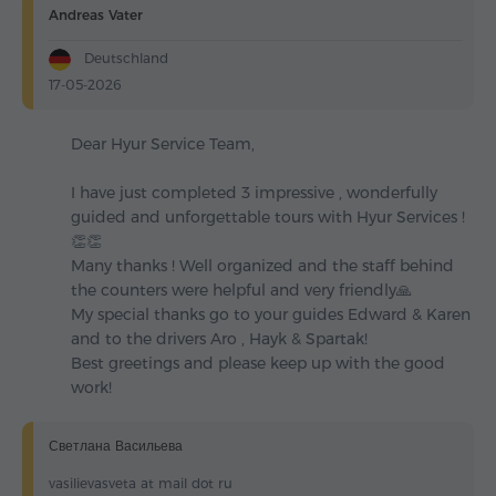
Andreas Vater
Deutschland
17-05-2026
Dear Hyur Service Team,
I have just completed 3 impressive , wonderfully
guided and unforgettable tours with Hyur Services !
👏👏
Many thanks ! Well organized and the staff behind
the counters were helpful and very friendly🙏
My special thanks go to your guides Edward & Karen
and to the drivers Aro , Hayk & Spartak!
Best greetings and please keep up with the good
work!
Светлана Васильева
vasilievasveta at mail dot ru