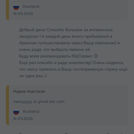
Russland
16-05-2026
Добрый день! Спасибо большое за интересные
экскурсии ( я каждый день моего пребывания в
Армении путешествовала через Вашу компанию) и
очень рада, что выбрала именно её.
Буду всем рекомендовать ЮрСервис 😊
Ещё раз спасибо и рада знакомству) Очень надеюсь,
что смогу приехать в Вашу гостеприимную страну ещё
не один раз...)
Родина Анастасия
naastyyyyy at gmail dot com
Russland
14-05-2026