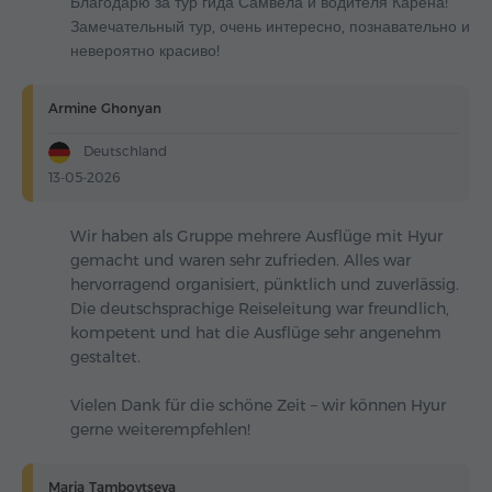
Благодарю за тур гида Самвела и водителя Карена!
Замечательный тур, очень интересно, познавательно и
невероятно красиво!
Armine Ghonyan
Deutschland
13-05-2026
Wir haben als Gruppe mehrere Ausflüge mit Hyur
gemacht und waren sehr zufrieden. Alles war
hervorragend organisiert, pünktlich und zuverlässig.
Die deutschsprachige Reiseleitung war freundlich,
kompetent und hat die Ausflüge sehr angenehm
gestaltet.
Vielen Dank für die schöne Zeit – wir können Hyur
gerne weiterempfehlen!
Maria Tambovtseva