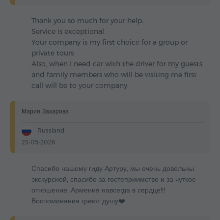
Thank you so much for your help.
Service is exceptional
Your company is my first choice for a group or
private tours
Also, when I need car with the driver for my guests
and family members who will be visiting me first
call will be to your company.
Мария Захарова
Russland
23-05-2026
Спасибо нашему гиду Артуру, мы очень довольны
экскурсией, спасибо за гостеприимство и за чуткое
отношение, Армения навсегда в сердце!!!
Воспоминания греют душу❤️