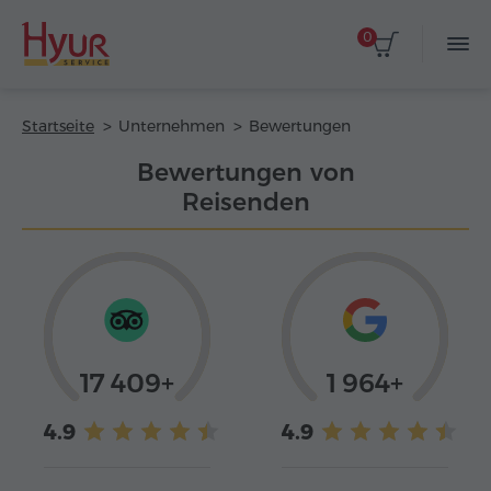
0
Startseite
Unternehmen
Bewertungen
Bewertungen von
Reisenden
17 409+
1 964+
4.9
4.9