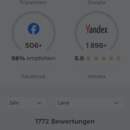
Tripadvisor
Google
506+
1 898+
98%
5.0
empfohlen
Facebook
Yandex
Jahr
Land
1772 Bewertungen