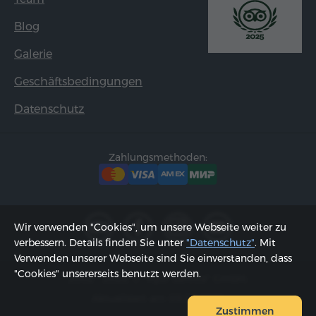
Blog
Galerie
Geschäftsbedingungen
Datenschutz
Zahlungsmethoden:
Wir verwenden "Cookies", um unsere Webseite weiter zu
verbessern. Details finden Sie unter
"Datenschutz"
. Mit
Verwenden unserer Webseite sind Sie einverstanden, dass
"Cookies" unsererseits benutzt werden.
2002 - 2026, © "Hyur Service" GmbH;
Aktualisiert am 09.08.2026
Zustimmen