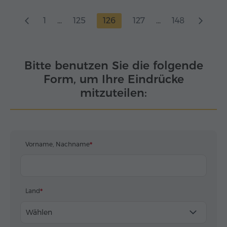
1
...
125
126
127
...
148
Bitte benutzen Sie die folgende
Form, um Ihre Eindrücke
mitzuteilen:
Vorname, Nachname
Land
Wählen