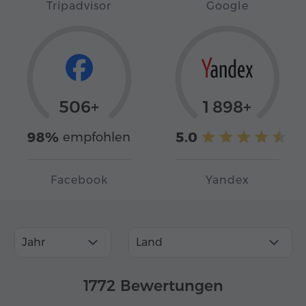
Tripadvisor
Google
506+
1 898+
98%
5.0
empfohlen
Facebook
Yandex
Jahr
Land
1772 Bewertungen