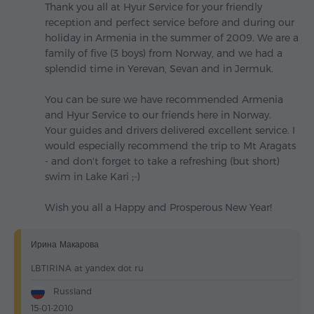
Thank you all at Hyur Service for your friendly
reception and perfect service before and during our
holiday in Armenia in the summer of 2009. We are a
family of five (3 boys) from Norway, and we had a
splendid time in Yerevan, Sevan and in Jermuk.
You can be sure we have recommended Armenia
and Hyur Service to our friends here in Norway.
Your guides and drivers delivered excellent service. I
would especially recommend the trip to Mt Aragats
- and don't forget to take a refreshing (but short)
swim in Lake Kari ;-)
Wish you all a Happy and Prosperous New Year!
Ирина Макарова
LBTIRINA at yandex dot ru
Russland
15-01-2010