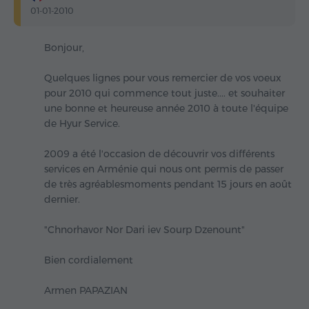
01-01-2010
Bonjour,
Quelques lignes pour vous remercier de vos voeux
pour 2010 qui commence tout juste.... et souhaiter
une bonne et heureuse année 2010 à toute l'équipe
de Hyur Service.
2009 a été l'occasion de découvrir vos différents
services en Arménie qui nous ont permis de passer
de très agréablesmoments pendant 15 jours en août
dernier.
"Chnorhavor Nor Dari iev Sourp Dzenount"
Bien cordialement
Armen PAPAZIAN