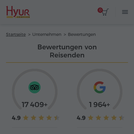
0
Startseite
Unternehmen
Bewertungen
Bewertungen von
Reisenden
17 409+
1 964+
4.9
4.9