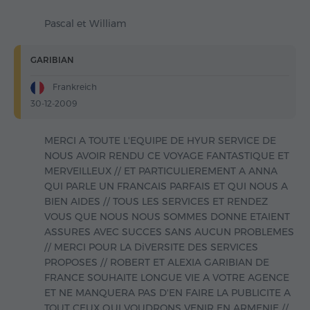
Pascal et William
GARIBIAN
Frankreich
30-12-2009
MERCI A TOUTE L'EQUIPE DE HYUR SERVICE DE
NOUS AVOIR RENDU CE VOYAGE FANTASTIQUE ET
MERVEILLEUX // ET PARTICULIEREMENT A ANNA
QUI PARLE UN FRANCAIS PARFAIS ET QUI NOUS A
BIEN AIDES // TOUS LES SERVICES ET RENDEZ
VOUS QUE NOUS NOUS SOMMES DONNE ETAIENT
ASSURES AVEC SUCCES SANS AUCUN PROBLEMES
// MERCI POUR LA DiVERSITE DES SERVICES
PROPOSES // ROBERT ET ALEXIA GARIBIAN DE
FRANCE SOUHAITE LONGUE VIE A VOTRE AGENCE
ET NE MANQUERA PAS D'EN FAIRE LA PUBLICITE A
TOUT CEUX QUI VOUDRONS VENIR EN ARMENIE //