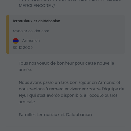
MERCI ENCORE //
lermusiaux et daldabanian
rasdo at aol dot com
Armenien
30-12-2009
Tous nos voeux de bonheur pour cette nouvelle
année.
Nous avons passé un très bon séjour en Arménie et
nous tenions à remercier vivement toute l'équipe de
Hyur qui s'est avérée disponible, à l'écoute et très
amicale.
Familles Lermusiaux et Daldabanian