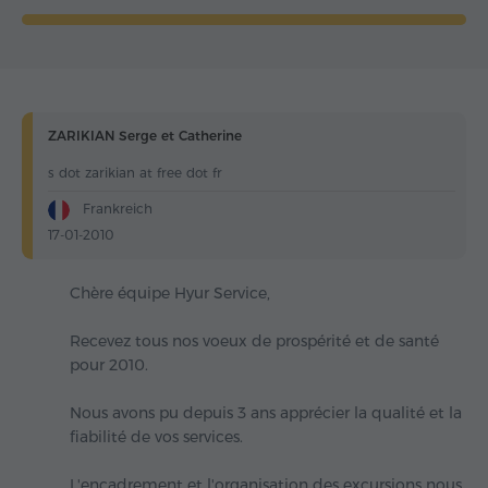
ZARIKIAN Serge et Catherine
s dot zarikian at free dot fr
Frankreich
17-01-2010
Chère équipe Hyur Service,
Recevez tous nos voeux de prospérité et de santé
pour 2010.
Nous avons pu depuis 3 ans apprécier la qualité et la
fiabilité de vos services.
L'encadrement et l'organisation des excursions nous