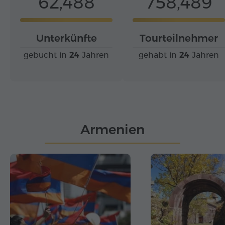
62,488
758,489
Unterkünfte
Tourteilnehmer
gebucht in
24
Jahren
gehabt in
24
Jahren
Armenien