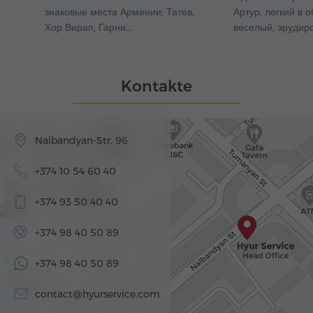
знаковые места Армении: Татев,
Артур, легкий в 
Хор Вирап, Гарни…
веселый, эрудир
Kontakte
Nalbandyan-Str. 96
+374 10 54 60 40
+374 93 50 40 40
+374 98 40 50 89
+374 98 40 50 89
contact@hyurservice.com