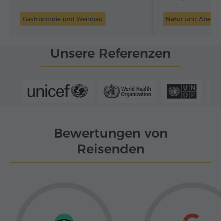
Gastronomie und Weinbau
Natur und Abente
Unsere Referenzen
Bewertungen von
Reisenden