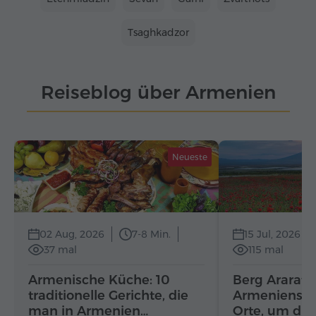
Tsaghkadzor
Reiseblog über Armenien
Neueste
02 Aug, 2026
7-8 Min.
15 Jul, 2026
37 mal
115 mal
Armenische Küche: 10
Berg Ararat 
traditionelle Gerichte, die
Armeniens: d
man in Armenien…
Orte, um die