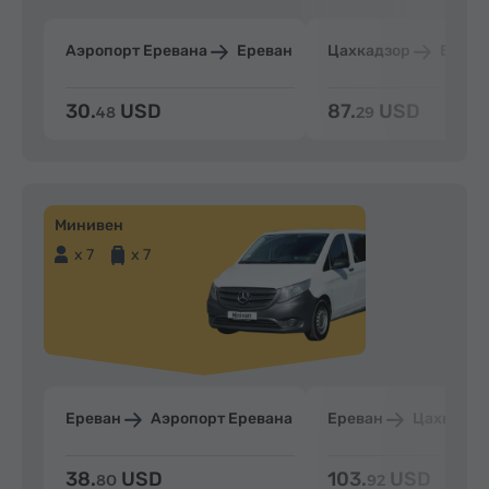
Аэропорт Еревана
Ереван
Цахкадзор
Ерева
30.
USD
87.
USD
48
29
Минивен
x 7
x 7
Ереван
Аэропорт Еревана
Ереван
Цахкадзо
38.
USD
103.
USD
80
92