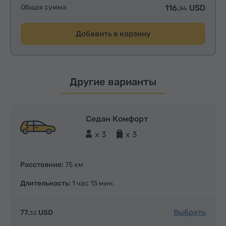
Общая сумма
116.
USD
94
Добавить в корзину
Другие варианты
Седан Комфорт
x 3
x 3
Расстояние:
75 км
Длительность:
1 час 15 мин.
Выбрать
77.
USD
32