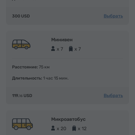
Выбрать
300 USD
Минивен
x 7
x 7
Расстояние:
75 км
Длительность:
1 час 15 мин.
Выбрать
119.
USD
16
Микроавтобус
x 20
x 12