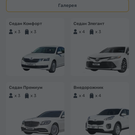
Галерея
Седан Комфорт
Седан Элегант
x 3
x 3
x 4
x 3
Седан Премиум
Внедорожник
x 3
x 3
x 4
x 4