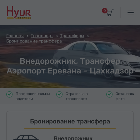
0
Главная
Транспорт
Трансферы
Бронирование трансфера
Внедорожник, Трансфер
Аэропорт Еревана – Цахкадзор
Профессиональные
Страховка в
Остановки д
водители
транспорте
фото
Бронирование трансфера
Внедорожник