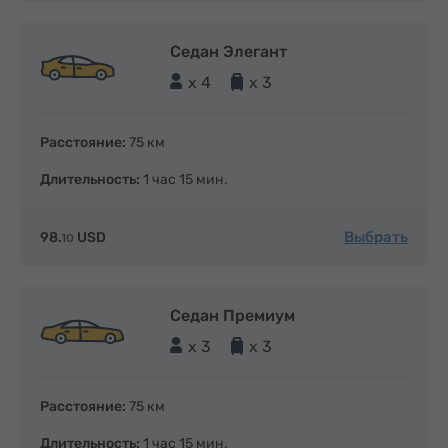
Седан Элегант
x 4
x 3
Расстояние:
75 км
Длительность:
1 час 15 мин.
Выбрать
98.
USD
10
Седан Премиум
x 3
x 3
Расстояние:
75 км
Длительность:
1 час 15 мин.