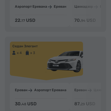
Аэропорт Еревана
Ереван
Цахкадзор
Ерева
22.
USD
70.
USD
17
94
Седан Элегант
x 4
x 3
Ереван
Аэропорт Еревана
Ереван
Цахкадзо
30.
USD
87.
USD
48
29