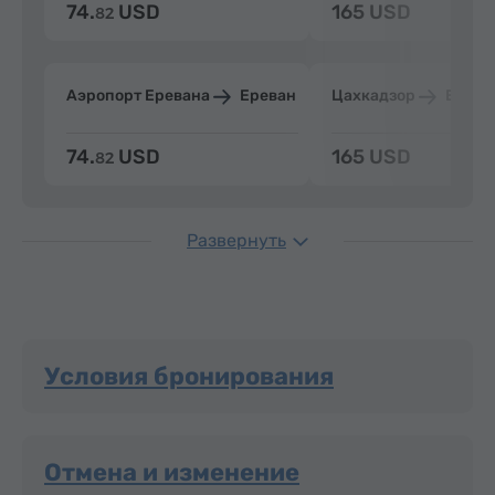
74.
USD
165 USD
82
Аэропорт Еревана
Ереван
Цахкадзор
Ерева
74.
USD
165 USD
82
Развернуть
Условия бронирования
Отмена и изменение