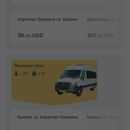
Аэропорт Еревана
Ереван
Цахкадзор
Ерева
38.
USD
103.
USD
80
92
Микроавтобус
x 20
x 12
Ереван
Аэропорт Еревана
Ереван
Цахкадзо