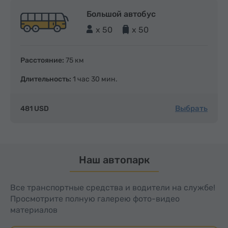
Большой автобус
x 50
x 50
Расстояние:
75 км
Длительность:
1 час 30 мин.
Выбрать
481 USD
Наш автопарк
Все транспортные средства и водители на службе!
Просмотрите полную галерею фото-видео
материалов