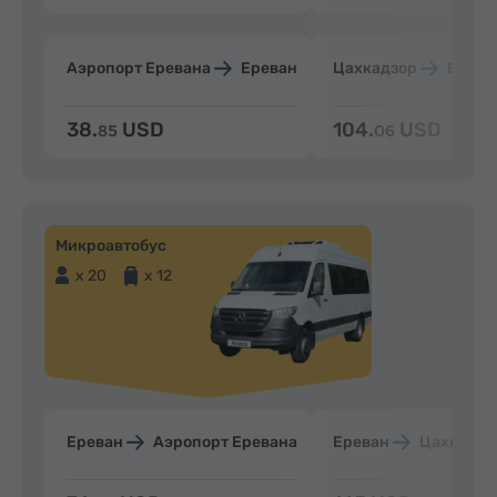
Аэропорт Еревана
Ереван
Цахкадзор
Ерева
38.
USD
104.
USD
85
06
Микроавтобус
x 20
x 12
Ереван
Аэропорт Еревана
Ереван
Цахкадзо