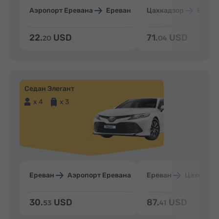
Аэропорт Еревана
Ереван
Цахкадзор
Ерева
22.
USD
71.
USD
20
04
Седан Элегант
x 4
x 3
Ереван
Аэропорт Еревана
Ереван
Цахкадзо
30.
USD
87.
USD
53
41