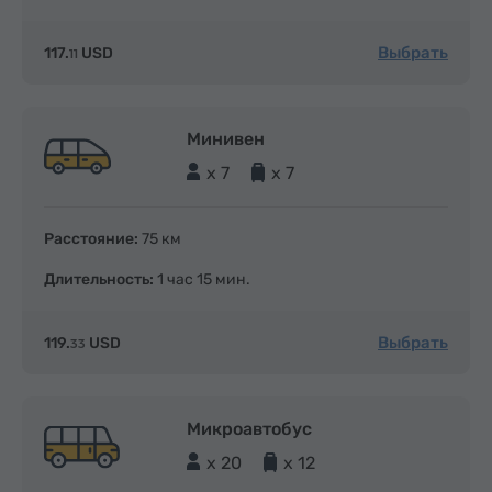
Выбрать
117.
USD
11
Минивен
x 7
x 7
Расстояние:
75 км
Длительность:
1 час 15 мин.
Выбрать
119.
USD
33
Микроавтобус
x 20
x 12