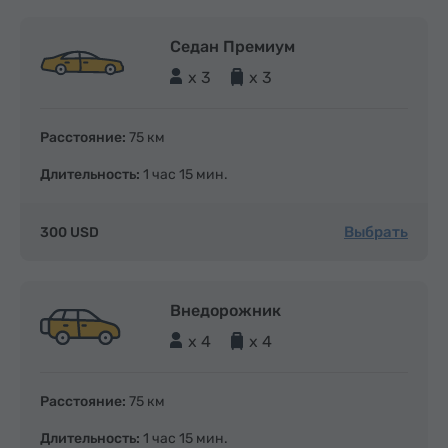
Седан Премиум
x 3
x 3
Расстояние:
75 км
Длительность:
1 час 15 мин.
Выбрать
300 USD
Внедорожник
x 4
x 4
Расстояние:
75 км
Длительность:
1 час 15 мин.