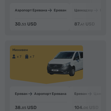
Аэропорт Еревана
Ереван
Цахкадзор
Ерева
30.
USD
87.
USD
53
41
Минивен
x 7
x 7
Ереван
Аэропорт Еревана
Ереван
Цахкадзо
38.
USD
104.
USD
85
06