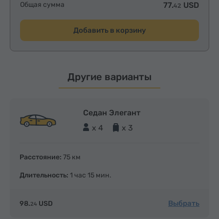
Общая сумма
77.
USD
42
Добавить в корзину
Другие варианты
Седан Элегант
x 4
x 3
Расстояние:
75 км
Длительность:
1 час 15 мин.
Выбрать
98.
USD
24