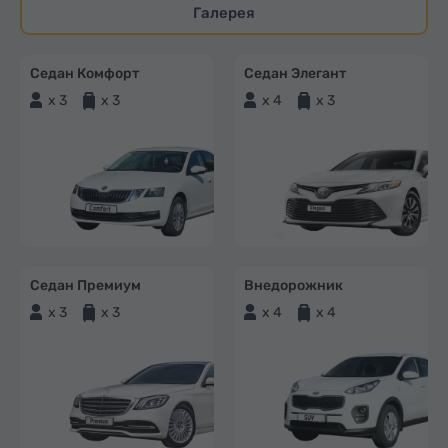
Галерея
Седан Комфорт
Седан Элегант
x 3
x 3
x 4
x 3
Седан Премиум
Внедорожник
x 3
x 3
x 4
x 4