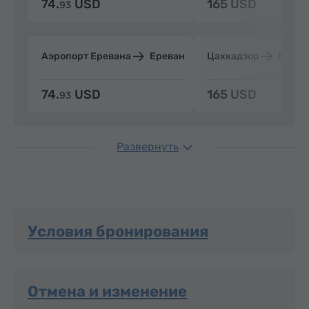
74.
USD
165 USD
93
Аэропорт Еревана
Ереван
Цахкадзор
Ерева
74.
USD
165 USD
93
Развернуть
Условия бронирования
Отмена и изменение