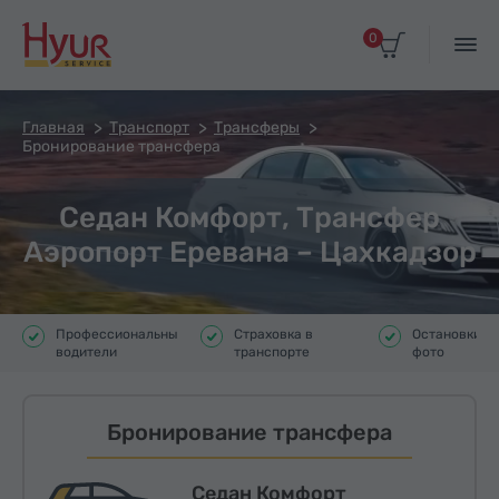
0
Главная
Транспорт
Трансферы
Бронирование трансфера
Седан Комфорт, Трансфер
Аэропорт Еревана – Цахкадзор
Профессиональные
Страховка в
Остановки д
водители
транспорте
фото
Бронирование трансфера
Седан Комфорт