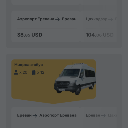
Аэропорт Еревана
Ереван
Цахкадзор
Ерева
38.
USD
104.
USD
85
06
Микроавтобус
x 20
x 12
Ереван
Аэропорт Еревана
Ереван
Цахкадзо