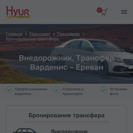
0
Главная
Транспорт
Трансферы
Бронирование трансфера
Внедорожник, Трансфер
Варденис – Ереван
Профессиональные
Страховка в
Остановки д
водители
транспорте
фото
Бронирование трансфера
Внедорожник