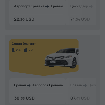
Аэропорт Еревана
Ереван
Цахкадзор
Ерева
22.
USD
71.
USD
20
04
Седан Элегант
x 4
x 3
Ереван
Аэропорт Еревана
Ереван
Цахкадзо
30.
USD
87.
USD
53
41