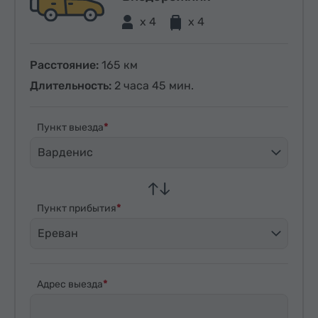
x 4
x 4
Расстояние:
165 км
Длительность:
2 часа 45 мин.
Пункт выезда
Варденис
Пункт прибытия
Ереван
Адрес выезда