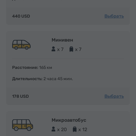
Выбрать
440 USD
Минивен
x 7
x 7
Расстояние:
165 км
Длительность:
2 часа 45 мин.
Выбрать
178 USD
Микроавтобус
x 20
x 12