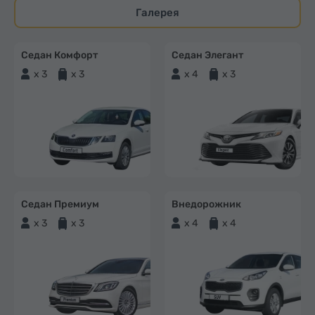
Галерея
Седан Комфорт
Седан Элегант
x 3
x 3
x 4
x 3
Седан Премиум
Внедорожник
x 3
x 3
x 4
x 4