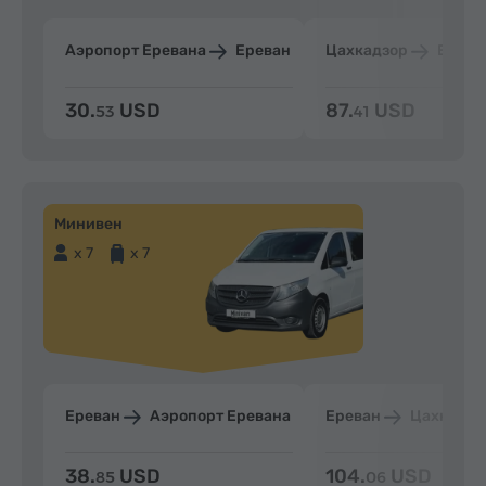
Аэропорт Еревана
Ереван
Цахкадзор
Ерева
30.
USD
87.
USD
53
41
Минивен
x 7
x 7
Ереван
Аэропорт Еревана
Ереван
Цахкадзо
38.
USD
104.
USD
85
06