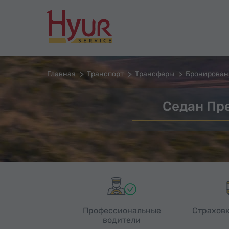
Главная
Транспорт
Трансферы
Бронирован
Седан Пр
Профессиональные
Страховк
водители