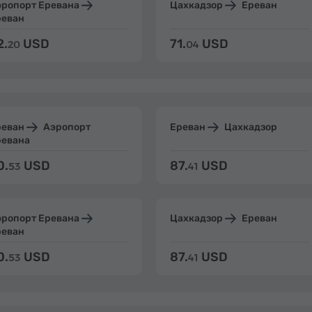
эропорт Еревана
Цахкадзор
Ереван
реван
2.
USD
71.
USD
20
04
реван
Аэропорт
Ереван
Цахкадзор
ревана
0.
USD
87.
USD
53
41
эропорт Еревана
Цахкадзор
Ереван
реван
0.
USD
87.
USD
53
41