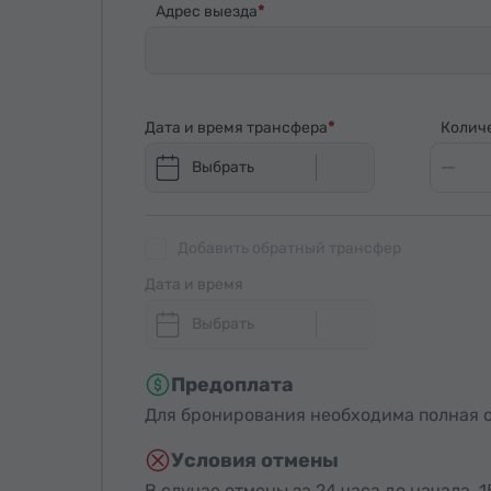
Адрес выезда
Дата и время трансфера
Колич
Выбрать
Добавить обратный трансфер
Дата и время
Выбрать
Предоплата
Для бронирования необходима полная о
Условия отмены
В случае отмены за 24 часа до начала, 