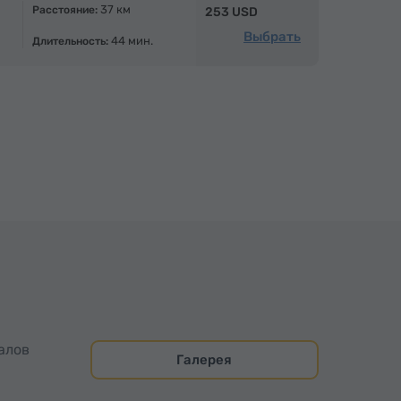
37 км
Расстояние:
253 USD
Выбрать
44 мин.
Длительность:
алов
Галерея