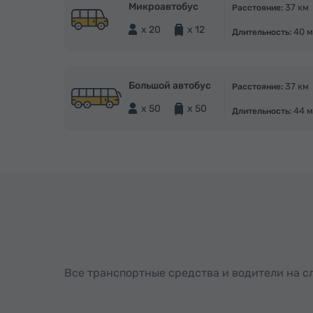
Микроавтобус
37 км
Расстояние:
x 20
x 12
40 м
Длительность:
Большой автобус
37 км
Расстояние:
x 50
x 50
44 м
Длительность:
Все транспортные средства и водители на 