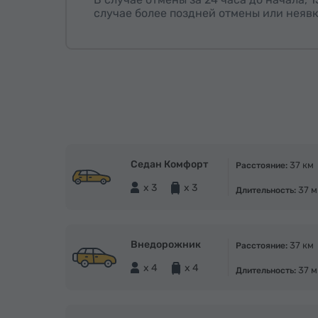
случае более поздней отмены или неявк
Седан Комфорт
37 км
Расстояние:
x 3
x 3
37 м
Длительность:
Внедорожник
37 км
Расстояние:
x 4
x 4
37 м
Длительность: