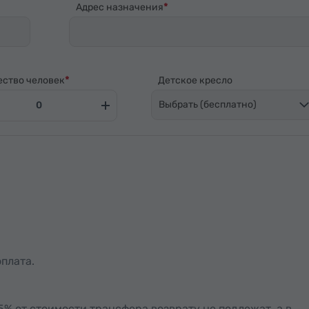
Адрес назначения
ество человек
Детское кресло
Выбрать (бесплатно)
плата.
15% от стоимости трансфера возврату не подлежат, а в