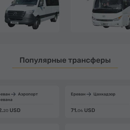
Популярные трансферы
реван
Аэропорт
Ереван
Цахкадзор
ревана
2.
USD
71.
USD
20
04