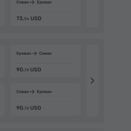
Севан
Ереван
Дилижан
Ерев
73.
USD
84.
USD
54
92
Ереван
Севан
Ереван
Дилиж
90.
USD
104.
USD
19
34
Севан
Ереван
Дилижан
Ерев
90.
USD
104.
USD
19
34