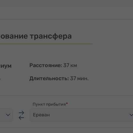
ование трансфера
миум
Расстояние:
37 км
3
Длительность:
37 мин.
Пункт прибытия
Ереван