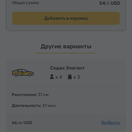
Общая сумма
54.
USD
11
Добавить в корзину
Другие варианты
Седан Элегант
x 4
x 3
Расстояние:
37 км
Длительность:
37 мин.
Выбрать
66.
USD
60