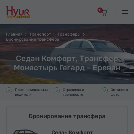
0
Главная
Транспорт
Трансферы
Бронирование трансфера
Седан Комфорт, Трансфер
Монастырь Гегард – Ереван
Профессиональные
Страховка в
Остановки д
водители
транспорте
фото
Бронирование трансфера
Седан Комфорт