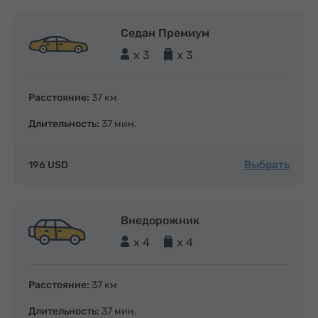
Седан Премиум
x 3
x 3
Расстояние:
37 км
Длительность:
37 мин.
Выбрать
196 USD
Внедорожник
x 4
x 4
Расстояние:
37 км
Длительность:
37 мин.