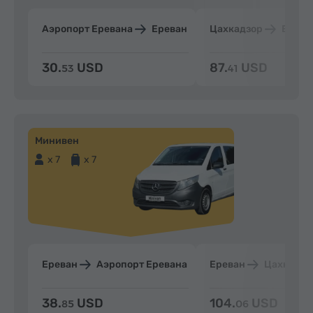
Аэропорт Еревана
Ереван
Цахкадзор
Ерева
30.
USD
87.
USD
53
41
Минивен
x 7
x 7
Ереван
Аэропорт Еревана
Ереван
Цахкадзо
38.
USD
104.
USD
85
06