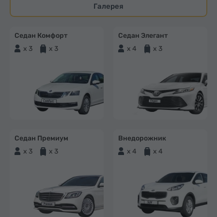
Галерея
Седан Комфорт
Седан Элегант
x 3
x 3
x 4
x 3
Седан Премиум
Внедорожник
x 3
x 3
x 4
x 4