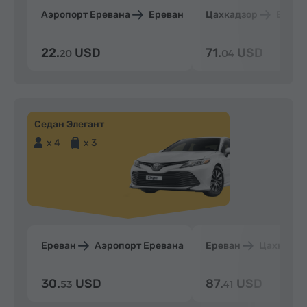
Аэропорт Еревана
Ереван
Цахкадзор
Ерева
22.
USD
71.
USD
20
04
Седан Элегант
x 4
x 3
Ереван
Аэропорт Еревана
Ереван
Цахкадзо
30.
USD
87.
USD
53
41