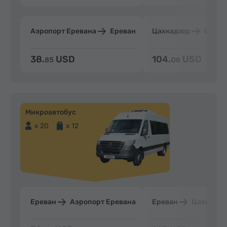
Аэропорт Еревана
Ереван
Цахкадзор
Ерева
38.
USD
104.
USD
85
06
Микроавтобус
x 20
x 12
Ереван
Аэропорт Еревана
Ереван
Цахкадзо