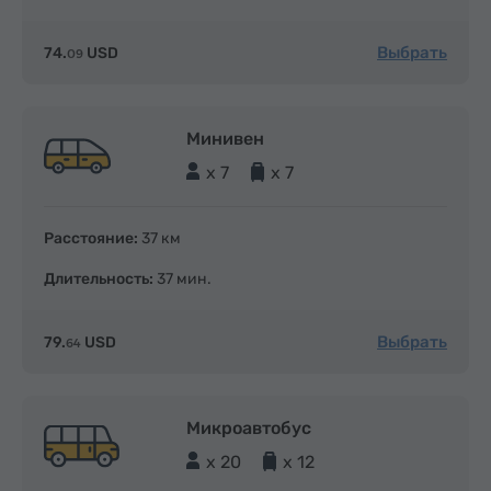
Выбрать
74.
USD
09
Минивен
x 7
x 7
Расстояние:
37 км
Длительность:
37 мин.
Выбрать
79.
USD
64
Микроавтобус
x 20
x 12