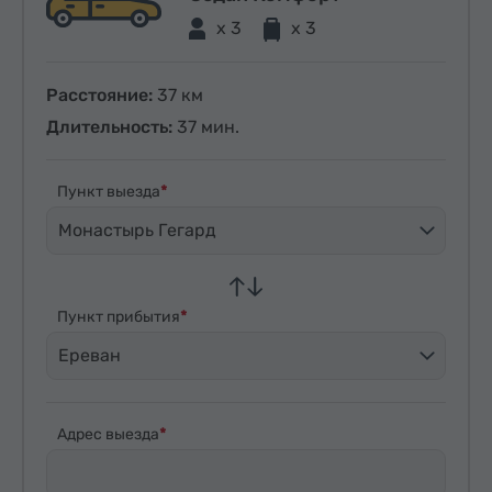
x 3
x 3
Расстояние:
37 км
Длительность:
37 мин.
Пункт выезда
Монастырь Гегард
Пункт прибытия
Ереван
Адрес выезда