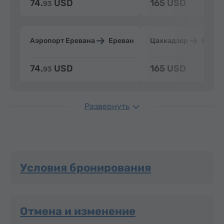
74.
USD
165 USD
93
Аэропорт Еревана
Ереван
Цахкадзор
Ерева
74.
USD
165 USD
93
Развернуть
Условия бронирования
Отмена и изменение