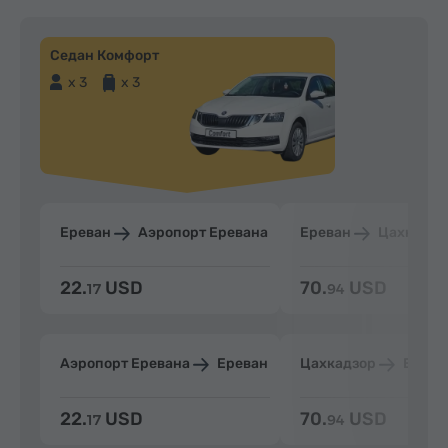
Седан Комфорт
x 3
x 3
Ереван
Аэропорт Еревана
Ереван
Цахкадзо
22.
USD
70.
USD
17
94
Аэропорт Еревана
Ереван
Цахкадзор
Ерева
22.
USD
70.
USD
17
94