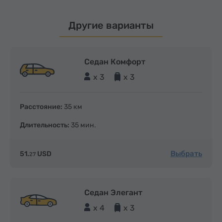
Другие варианты
Седан Комфорт
x 3
x 3
Расстояние:
35 км
Длительность:
35 мин.
Выбрать
51.
USD
27
Седан Элегант
x 4
x 3