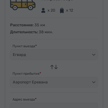
x 20
x 12
Расстояние:
35 км
Длительность:
38 мин.
Пункт выезда
Егвард
Пункт прибытия
Аэропорт Еревана
Адрес выезда