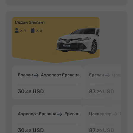
Седан Элегант
x 4
x 3
Ереван
Аэропорт Еревана
Ереван
Цахкадзо
30.
USD
87.
USD
48
29
Аэропорт Еревана
Ереван
Цахкадзор
Ерева
30.
USD
87.
USD
48
29