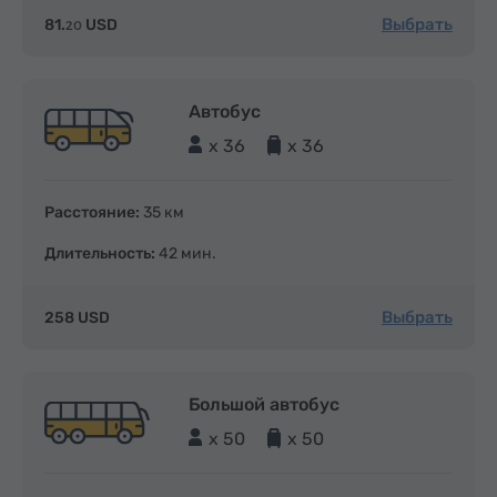
Выбрать
81.
USD
20
Автобус
x 36
x 36
Расстояние:
35 км
Длительность:
42 мин.
Выбрать
258 USD
Большой автобус
x 50
x 50