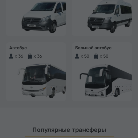
Автобус
Большой автобус
x 36
x 36
x 50
x 50
Популярные трансферы