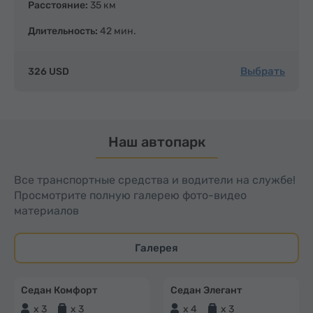
Расстояние:
35 км
Длительность:
42 мин.
Выбрать
326 USD
Наш автопарк
Все транспортные средства и водители на службе!
Просмотрите полную галерею фото-видео
материалов
Галерея
Седан Комфорт
Седан Элегант
x 3
x 3
x 4
x 3