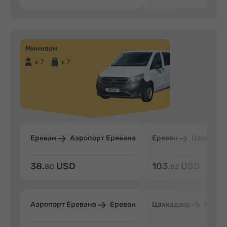
Минивен
x 7
x 7
Ереван
Аэропорт Еревана
Ереван
Цахкадзо
38.
USD
103.
USD
80
92
Аэропорт Еревана
Ереван
Цахкадзор
Ерева