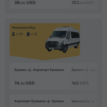
38.
USD
103.
USD
80
92
Микроавтобус
x 20
x 12
Ереван
Аэропорт Еревана
Ереван
Цахкадзо
74.
USD
165 USD
82
Аэропорт Еревана
Ереван
Цахкадзор
Ерева