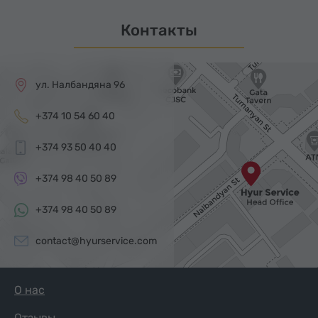
Контакты
ул. Налбандяна 96
+374 10 54 60 40
+374 93 50 40 40
+374 98 40 50 89
+374 98 40 50 89
contact@hyurservice.com
О нас
Отзывы