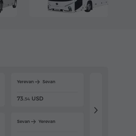
Yerevan
Sevan
Yerevan
Dilijan
73.
USD
84.
USD
54
92
Sevan
Yerevan
Dilijan
Yerevan