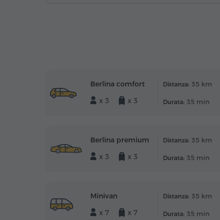
Berlina comfort
35 km
Distanza:
x 3
x 3
35 min
Durata:
Berlina premium
35 km
Distanza:
x 3
x 3
35 min
Durata:
Minivan
35 km
Distanza:
x 7
x 7
35 min
Durata: