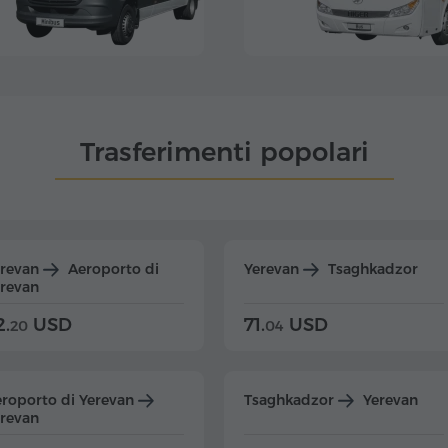
Trasferimenti popolari
erevan
Aeroporto di
Yerevan
Tsaghkadzor
revan
2.
USD
71.
USD
20
04
roporto di Yerevan
Tsaghkadzor
Yerevan
revan