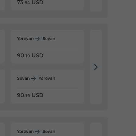
73.
USD
84.
USD
54
92
Yerevan
Sevan
Yerevan
Dilijan
90.
USD
104.
USD
19
34
Sevan
Yerevan
Dilijan
Yerevan
90.
USD
104.
USD
19
34
Yerevan
Sevan
Yerevan
Dilijan