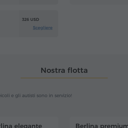
326 USD
Scegliere
Nostra flotta
icoli e gli autisti sono in servizio!
lina elegante
Berlina premiu