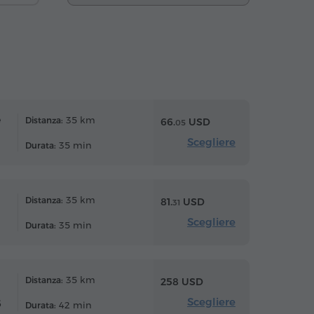
e
35 km
Distanza:
66.
USD
05
Scegliere
35 min
Durata:
35 km
Distanza:
81.
USD
31
Scegliere
35 min
Durata:
35 km
Distanza:
258 USD
Scegliere
6
42 min
Durata: