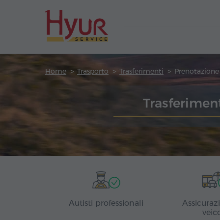
Home
Trasporto
Trasferimenti
Trasferimen
Autisti professionali
Assicuraz
veic