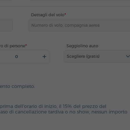
Dettagli del volo
o di persone
Seggiolino auto
Scegliere (gratis)
mento completo.
ima dell'orario di inizio, il 15% del prezzo del
caso di cancellazione tardiva o no show, nessun importo