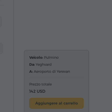
Veicolo:
Pulmino
Da:
Yeghvard
A:
Aeroporto di Yerevan
Prezzo totale
142 USD
Aggiungere al carrello