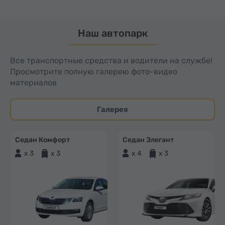
Наш автопарк
Все транспортные средства и водители на службе!
Просмотрите полную галерею фото-видео
материалов
Галерея
Седан Комфорт
Седан Элегант
x 3
x 3
x 4
x 3