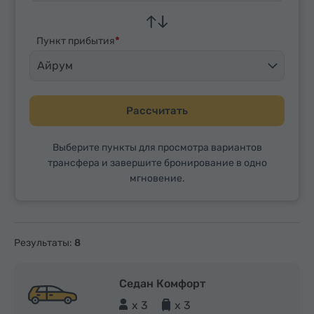
Пункт прибытия
Айрум
Рассчитать
Выберите пункты для просмотра вариантов
трансфера и завершите бронирование в одно
мгновение.
Результаты:
8
Седан Комфорт
x 3
x 3