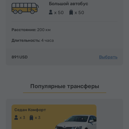
Большой автобус
x 50
x 50
Расстояние:
200 км
Длительность:
4 часа
Выбрать
891 USD
Популярные трансферы
Седан Комфорт
x 3
x 3