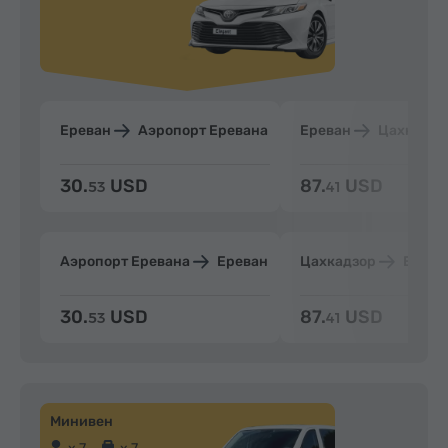
Ереван
Аэропорт Еревана
Ереван
Цахкадзо
30.
USD
87.
USD
53
41
Аэропорт Еревана
Ереван
Цахкадзор
Ерева
30.
USD
87.
USD
53
41
Минивен