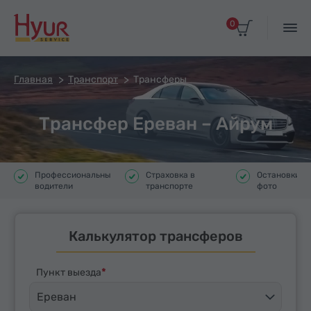
0
Главная
Транспорт
Трансферы
Трансфер Ереван – Айрум
Профессиональные
Страховка в
Остановки д
водители
транспорте
фото
Калькулятор трансферов
Пункт выезда
Ереван