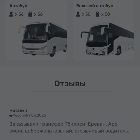
Автобус
Большой автобус
x 36
x 36
x 50
x 50
Отзывы
Наталья
Россия
09.06.2025
Заказывали трансфер Тбилиси-Ереван. Аро
очень доброжелательный, отзывчивый водитель.