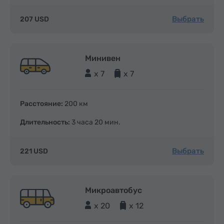
Выбрать
207 USD
Минивен
x 7
x 7
Расстояние:
200 км
Длительность:
3 часа 20 мин.
Выбрать
221 USD
Микроавтобус
x 20
x 12