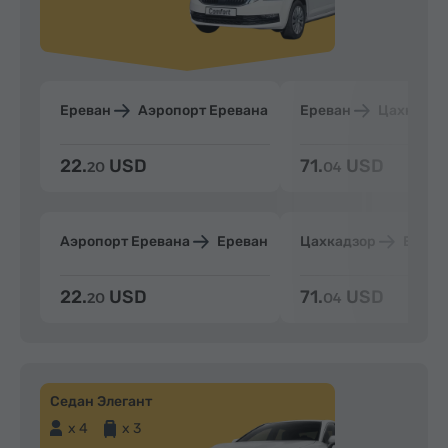
Ереван
Аэропорт Еревана
Ереван
Цахкадзо
22.
USD
71.
USD
20
04
Аэропорт Еревана
Ереван
Цахкадзор
Ерева
22.
USD
71.
USD
20
04
Седан Элегант
x 4
x 3