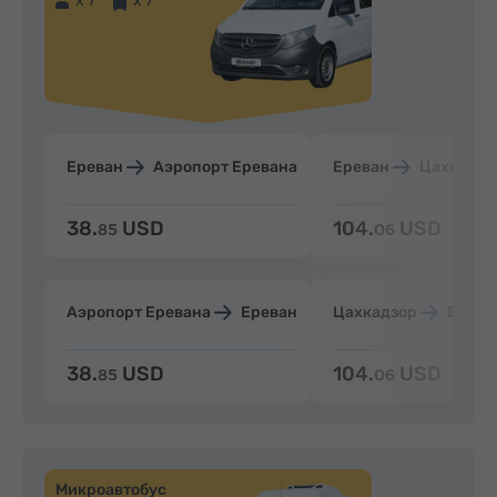
x 7
x 7
Ереван
Аэропорт Еревана
Ереван
Цахкадзо
38.
USD
104.
USD
85
06
Аэропорт Еревана
Ереван
Цахкадзор
Ерева
38.
USD
104.
USD
85
06
Микроавтобус