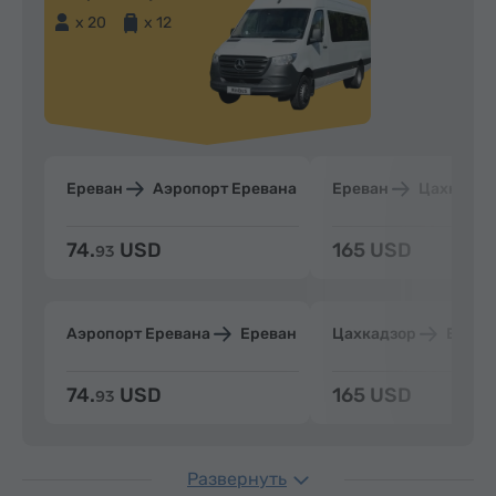
x 20
x 12
Ереван
Аэропорт Еревана
Ереван
Цахкадзо
74.
USD
165 USD
93
Аэропорт Еревана
Ереван
Цахкадзор
Ерева
74.
USD
165 USD
93
Развернуть