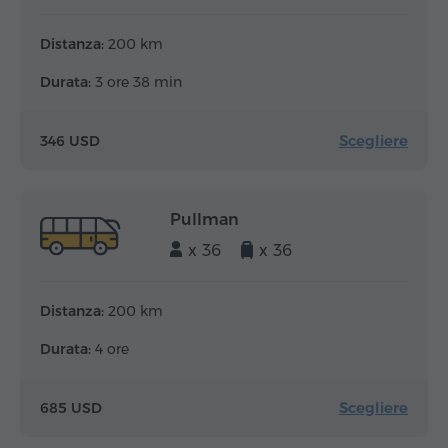
Distanza:
200 km
Durata:
3 ore 38 min
Scegliere
346 USD
Pullman
x 36
x 36
Distanza:
200 km
Durata:
4 ore
Scegliere
685 USD