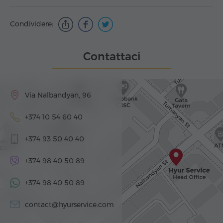
Condividere:
Contattaci
Via Nalbandyan, 96
+374 10 54 60 40
+374 93 50 40 40
+374 98 40 50 89
+374 98 40 50 89
contact@hyurservice.com