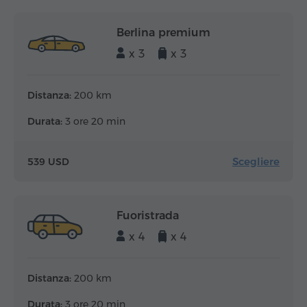
Berlina premium
x 3
x 3
Distanza:
200 km
Durata:
3 ore 20 min
Scegliere
539 USD
Fuoristrada
x 4
x 4
Distanza:
200 km
Durata:
3 ore 20 min