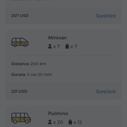
Scegliere
207 USD
Minivan
x 7
x 7
Distanza:
200 km
Durata:
3 ore 20 min
Scegliere
221 USD
Pulmino
x 20
x 12