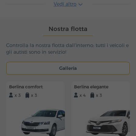
Vedi altro
Nostra flotta
Controlla la nostra flotta dall'interno: tutti i veicoli e
gli autisti sono in servizio!
Galleria
Berlina comfort
Berlina elegante
x 3
x 3
x 4
x 3