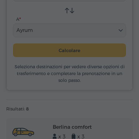
A
Ayrum
Calcolare
Seleziona destinazioni per vedere diverse opzioni di
trasferimento e completare la prenotazione in un
solo passo.
Risultati:
8
Berlina comfort
x 3
x 3