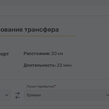
ование трансфера
форт
Расстояние:
20 км
3
Длительность:
22 мин.
Пункт прибытия
Ереван