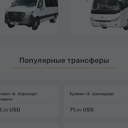
Популярные трансферы
реван
Аэропорт
Ереван
Цахкадзор
ревана
2.
USD
71.
USD
20
04