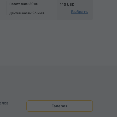
20 км
Расстояние:
140 USD
Выбрать
26 мин.
Длительность:
алов
Галерея