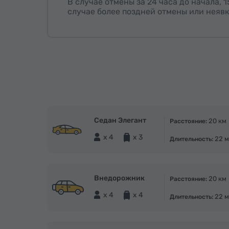
В случае отмены за 24 часа до начала, 
случае более поздней отмены или неявк
Седан Элегант
20 км
Расстояние:
x 4
x 3
22 м
Длительность:
Внедорожник
20 км
Расстояние:
x 4
x 4
22 м
Длительность: