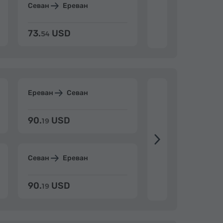
Севан
Ереван
Дилижан
Ерев
73.
USD
84.
USD
54
92
Ереван
Севан
Ереван
Дилиж
90.
USD
104.
USD
19
34
Севан
Ереван
Дилижан
Ерев
90.
USD
104.
USD
19
34