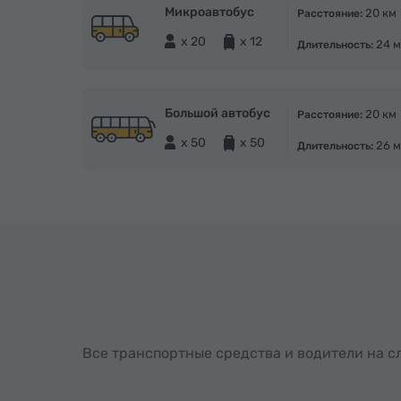
Микроавтобус
20 км
Расстояние:
x 20
x 12
24 м
Длительность:
Большой автобус
20 км
Расстояние:
x 50
x 50
26 м
Длительность:
Все транспортные средства и водители на 