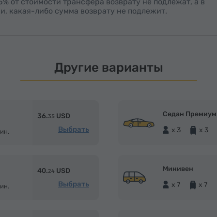
15% от стоимости трансфера возврату не подлежат, а в
и, какая-либо сумма возврату не подлежит.
Другие варианты
Седан Премиум
36.
USD
35
Выбрать
x 3
x 3
ин.
Минивен
40.
USD
24
Выбрать
x 7
x 7
ин.