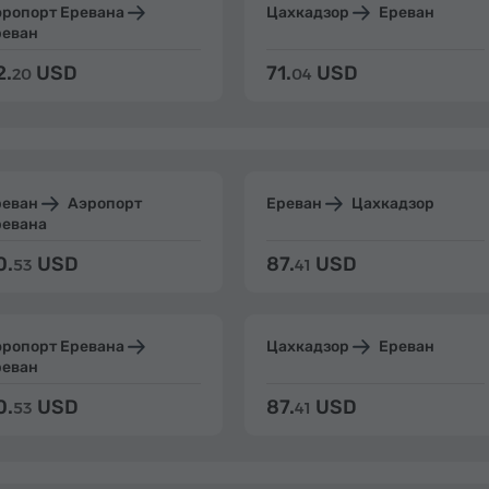
эропорт Еревана
Цахкадзор
Ереван
реван
2.
USD
71.
USD
20
04
реван
Аэропорт
Ереван
Цахкадзор
ревана
0.
USD
87.
USD
53
41
эропорт Еревана
Цахкадзор
Ереван
реван
0.
USD
87.
USD
53
41