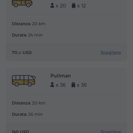
x 20
x 12
Distanza:
20 km
Durata:
24 min
Scegliere
70.
USD
21
Pullman
x 36
x 36
Distanza:
20 km
Durata:
26 min
Scegliere
140 USD