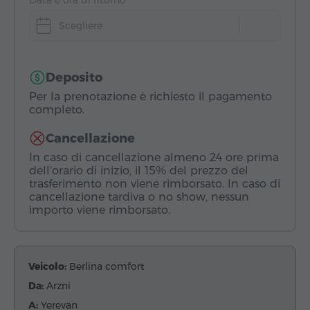
Data e ora di ritorno
Scegliere
Deposito
Per la prenotazione è richiesto il pagamento
completo.
Cancellazione
In caso di cancellazione almeno 24 ore prima
dell'orario di inizio, il 15% del prezzo del
trasferimento non viene rimborsato. In caso di
cancellazione tardiva o no show, nessun
importo viene rimborsato.
Veicolo:
Berlina comfort
Da:
Arzni
A:
Yerevan