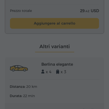
Prezzo totale
29.
USD
42
Aggiungere al carrello
Altri varianti
Berlina elegante
x 4
x 3
Distanza:
20 km
Durata:
22 min