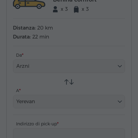
x 3
x 3
Distanza:
20 km
Durata:
22 min
Da
Arzni
A
Yerevan
Indirizzo di pick-up