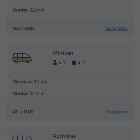
Durata:
22 min
Scegliere
40.
USD
24
Minivan
x 7
x 7
Distanza:
20 km
Durata:
22 min
Scegliere
43.
USD
57
Pulmino