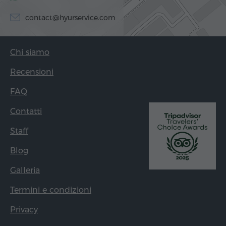
contact@hyurservice.com
Chi siamo
Recensioni
FAQ
Contatti
Staff
Blog
Galleria
Termini e condizioni
Privacy