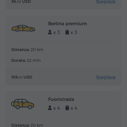
Scegliere
36.
USD
35
Berlina premium
x 3
x 3
Distanza:
20 km
Durata:
22 min
Scegliere
106.
USD
01
Fuoristrada
x 4
x 4
Distanza:
20 km