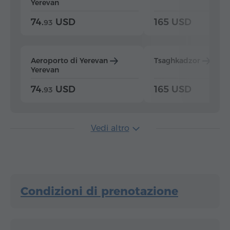
Yerevan
74.
USD
165 USD
93
Aeroporto di Yerevan
Tsaghkadzor
Yer
Yerevan
74.
USD
165 USD
93
Vedi altro
Condizioni di prenotazione