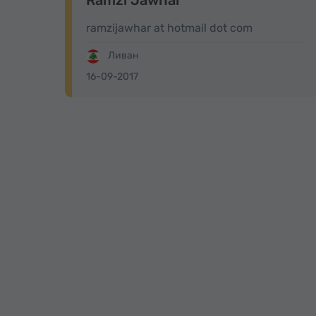
Ramzi Jawhar
ramzijawhar at hotmail dot com
Ливан
16-09-2017