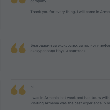
company.
Thank you for every thing. I will come in Arme
Благодарим за экскурсию, за полноту инф
экскурсовода Hayk и водителя.
hi!
I was in Armenia last week and had tours wit
Visiting Armenia was the best experience in my