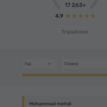
17 263+
4.9
Tripadvisor
Год
Страна
Mohammad mehdi