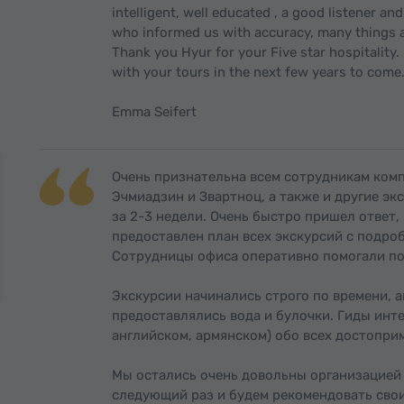
intelligent, well educated , a good listener a
who informed us with accuracy, many things 
Thank you Hyur for your Five star hospitality. 
with your tours in the next few years to come
Emma Seifert
Очень признательна всем сотрудникам комп
Эчмиадзин и Звартноц, а также и другие эк
за 2-3 недели. Очень быстро пришел ответ
предоставлен план всех экскурсий с подро
Сотрудницы офиса оперативно помогали по
Экскурсии начинались строго по времени, 
предоставлялись вода и булочки. Гиды инте
английском, армянском) обо всех достопри
Мы остались очень довольны организацией
следующий раз и будем рекомендовать свои