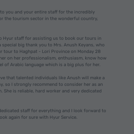
o you and your entire staff for the incredibly
or the tourism sector in the wonderful country,
to Hyur staff for assisting us to book our tours in
 a special big thank you to Mrs. Anush Keyans, who
ur tour to Haghpat - Lori Province on Monday 28
e her on her professionalism, enthusiasm, know how
el of Arabic language which is a big plus for her.
ieve that talented individuals like Anush will make a
y, so I strongly recommend to consider her as an
. She is reliable, hard worker and very dedicated
dicated staff for everything and I look forward to
book again for sure with Hyur Service.