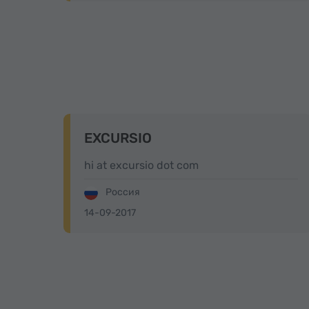
EXCURSIO
hi at excursio dot com
Россия
14-09-2017