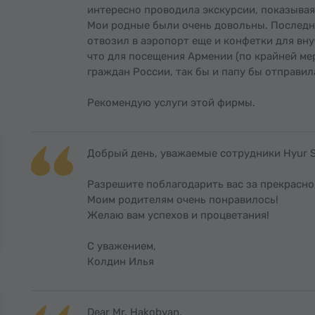
интересно проводила экскурсии, показывая
Мои родные были очень довольны. Последни
отвозил в аэропорт еще и конфетки для вну
что для посещения Армении (по крайней мер
граждан России, так бы и папу бы отправил
Рекомендую услуги этой фирмы.
Добрый день, уважаемые сотрудники Hyur S
Разрешите поблагодарить вас за прекрасно
Моим родителям очень понравилось!
Желаю вам успехов и процветания!
С уважением,
Колдин Илья
Dear Mr. Hakobyan,