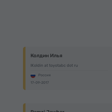
Колдин Илья
IKoldin at toyotabc dot ru
Россия
17-09-2017