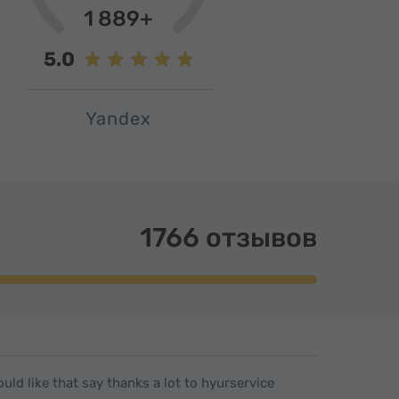
1 889+
5.0
Yandex
1766 отзывов
uld like that say thanks a lot to hyurservice