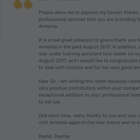
Please allow me to express my honest thanks t
professional services that you are providing f
Armenia.
It is a real great pleasure to give a thank you 
Armenia in the past August 2017. In addition,
was under training assistant tour leader on o
August 2017, and I would like to congratulat
to deal with tourists and for her very good lev
Dear Sir, I am writing this letter because I bel
very positive contribution within your compan
exceptional addition to your professional team
to her job.
One more time, many thanks to you and your de
visit Armenia again in the near future and to 
Ramzi Jawhar