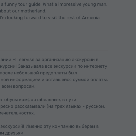
nd a funny tour guide. What a impressive young man,
about our motherland.
I'm looking forward to visit the rest of Armenia
.
ании H_servise за организацию экскурсии в
скурсии! Заказывала все экскурсии по интернету
, после небольшой предоплаты был
бной информацией и оставшейся суммой оплаты.
 всем вопросам.
автобусы комфортабельные, в пути
ресно рассказывали (на трех языках - русском,
мечательностях.
 экскурсий! Именно эту компанию выберем в
м друзьям!