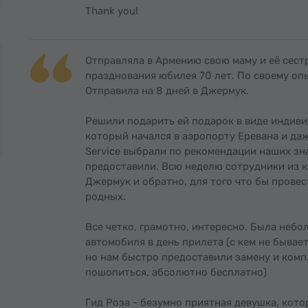
Thank you!
Отправляла в Армению свою маму и её сестр
празднования юбилея 70 лет. По своему опы
Отправила на 8 дней в Джермук.
Решили подарить ей подарок в виде индиви
который начался в аэропорту Еревана и даж
Service выбрали по рекомендации наших зн
предоставили. Всю неделю сотрудники из к
Джермук и обратно, для того что бы прове
родных.
Все четко, грамотно, интересно. Была неб
автомобиля в день прилета (с кем не бывае
но нам быстро предоставили замену и компл
пошопиться, абсолютно бесплатно)
Гид Роза - безумно приятная девушка, кото