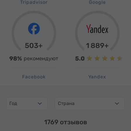
Tripadvisor
Google
503+
1 889+
98%
5.0
рекомендуют
Facebook
Yandex
Год
Страна
1769 отзывов