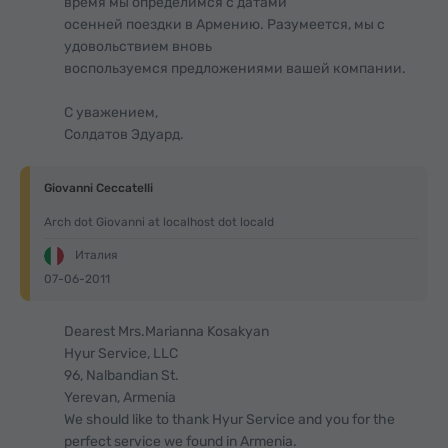
время мы определимся с датами
осенней поездки в Армению. Разумеется, мы с
удовольствием вновь
воспользуемся предложениями вашей компании.
С уважением,
Солдатов Эдуард.
Giovanni Ceccatelli
Arch dot Giovanni at localhost dot locald
Италия
07-06-2011
Dearest Mrs.Marianna Kosakyan
Hyur Service, LLC
96, Nalbandian St.
Yerevan, Armenia
We should like to thank Hyur Service and you for the
perfect service we found in Armenia.