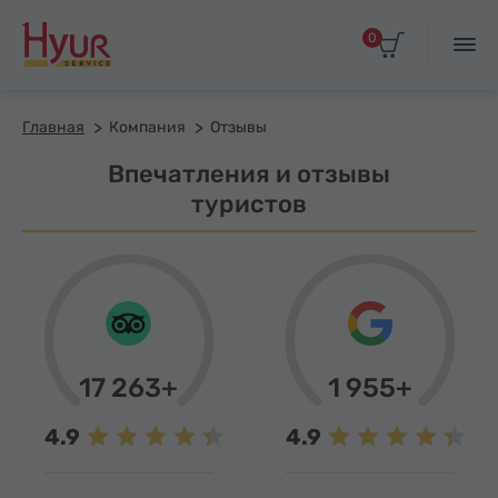
0
Главная
Компания
Отзывы
Впечатления и отзывы
туристов
17 263+
1 955+
4.9
4.9