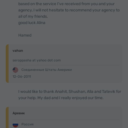
based on the service I've received from you and your
agency, I will not hesitate to recommend your agency to
all of my friends.
good luck Alina
Hamed
vahan
seroppasha at yahoo dot com
Соединенные Штаты Америки
12-06-2011
I would like to thank Anahit, Shushan, Alla and Tatevik for
your help. My dad and I really enjoyed our time.
Аревик
Россия