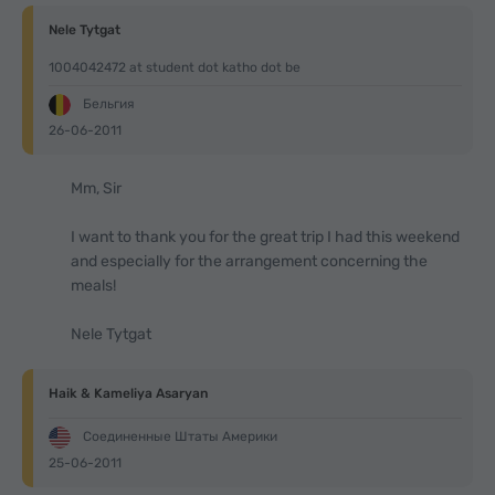
Nele Tytgat
1004042472 at student dot katho dot be
Бельгия
26-06-2011
Mm, Sir
I want to thank you for the great trip I had this weekend
and especially for the arrangement concerning the
meals!
Nele Tytgat
Haik & Kameliya Asaryan
Соединенные Штаты Америки
25-06-2011