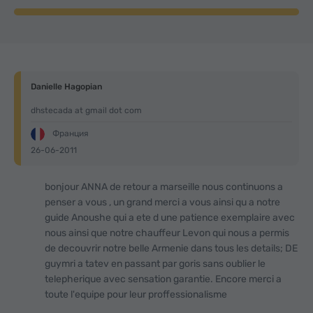
Danielle Hagopian
dhstecada at gmail dot com
Франция
26-06-2011
bonjour ANNA de retour a marseille nous continuons a
penser a vous , un grand merci a vous ainsi qu a notre
guide Anoushe qui a ete d une patience exemplaire avec
nous ainsi que notre chauffeur Levon qui nous a permis
de decouvrir notre belle Armenie dans tous les details; DE
guymri a tatev en passant par goris sans oublier le
telepherique avec sensation garantie. Encore merci a
toute l'equipe pour leur proffessionalisme