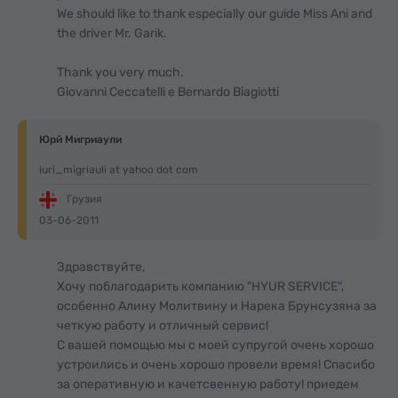
We should like to thank especially our guide Miss Ani and
the driver Mr. Garik.
Thank you very much.
Giovanni Ceccatelli e Bernardo Biagiotti
Юрй Мигриаули
iuri_migriauli at yahoo dot com
Грузия
03-06-2011
Здравствуйте,
Хочу поблагодарить компанию "HYUR SERVICE",
особенно Алину Молитвину и Нарека Брунсузяна за
четкую работу и отличный сервис!
С вашей помощью мы с моей супругой очень хорошо
устроились и очень хорошо провели время! Спасибо
за оперативную и качетсвенную работу! приедем