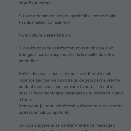
chauffeur Vatran.
Si nous recommencions, on garderait la meme équipe !
Pas de meilleur compliment !
NB la voiture aussi très bien.
Sur cette base de satisfaction, nous avons parlé en
Géorgie à nos correspondants de la qualité de votre
prestation.
Il n'est donc pas impossible, que se référant à moi,
l'agence géorgienne ou notre guide géorgienne prenne
contact avec vous pour explorer éventuellement la
possibilité de montages/passages de touristes d'un pays
à l'autre.
(remarque, je ne suis intéressé qu'à rendre service entre
professionnels compétents).
Je vous suggère aussi de transmettre ce message à