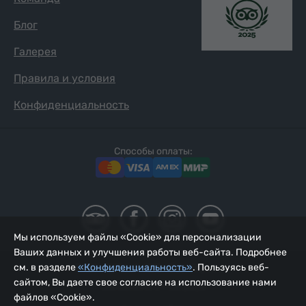
Блог
Галерея
Правила и условия
Конфиденциальность
Способы оплаты:
Мы используем файлы «Cookie» для персонализации
Ваших данных и улучшения работы веб-сайта. Подробнее
см. в разделе
«Конфиденциальность»
. Пользуясь веб-
2002 - 2026, © ООО «Йур Сервис»;
сайтом, Вы даете свое согласие на использование нами
Обновлено 09.08.2026
файлов «Cookie».