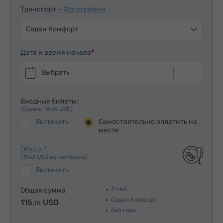
Транспорт –
Фотографии
Седан Комфорт
Дата и время начала
Выбрать
Входные билеты:
(Сумма: 16.
USD)
65
Включить
Самостоятельно оплатить на
месте
Обед x 1
(19.
USD на человека)
43
Включить
2
чел.
Общая сумма
Седан Комфорт
115.
USD
16
Без гида