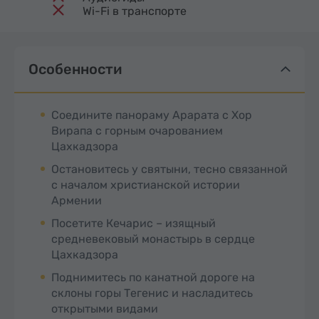
Wi-Fi в транспорте
Особенности
Соедините панораму Арарата с Хор
Вирапа с горным очарованием
Цахкадзора
Остановитесь у святыни, тесно связанной
с началом христианской истории
Армении
Посетите Кечарис – изящный
средневековый монастырь в сердце
Цахкадзора
Поднимитесь по канатной дороге на
склоны горы Тегенис и насладитесь
открытыми видами