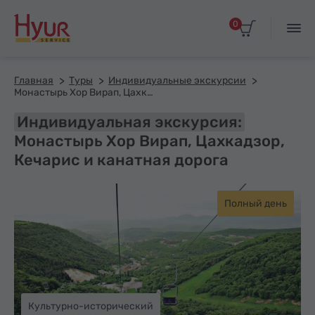
0
Главная
Туры
Индивидуальные экскурсии
Монастырь Хор Вирап, Цахкадзор, Кечарис и канатная дорога
Индивидуальная экскурсия:
Монастырь Хор Вирап, Цахкадзор,
Кечарис и канатная дорога
Полный день
Культурно-исторический