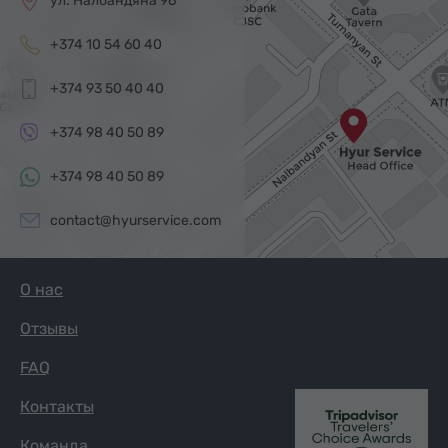
ул. Налбандяна 96
+374 10 54 60 40
+374 93 50 40 40
+374 98 40 50 89
+374 98 40 50 89
contact@hyurservice.com
О нас
Отзывы
FAQ
Контакты
Команда