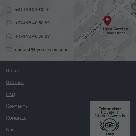
+374 93 50 40 40
+374 98 40 50 89
+374 98 40 50 89
contact@hyurservice.com
О нас
Отзывы
FAQ
Контакты
Команда
Блог