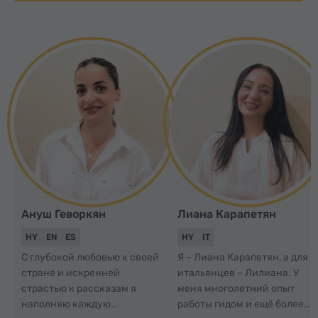
Ануш Геворкян
Лиана Карапетян
HY
EN
ES
HY
IT
С глубокой любовью к своей
Я – Лиана Карапетян, а для
стране и искренней
итальянцев – Лилиана. У
страстью к рассказам я
меня многолетний опыт
наполняю каждую
работы гидом и ещё более