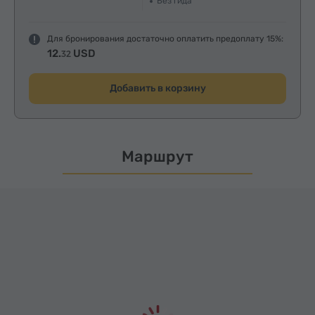
Без гида
Для бронирования достаточно оплатить предоплату 15%:
12.
USD
32
Добавить в корзину
Маршрут