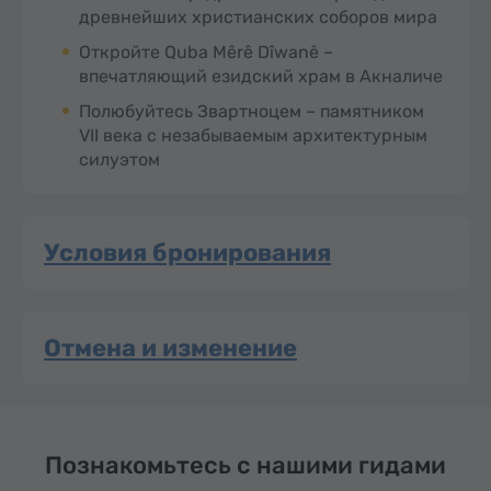
древнейших христианских соборов мира
Откройте Quba Mêrê Dîwanê –
впечатляющий езидский храм в Акналиче
Полюбуйтесь Звартноцем – памятником
VII века с незабываемым архитектурным
силуэтом
Условия бронирования
Отмена и изменение
Познакомьтесь с нашими гидами