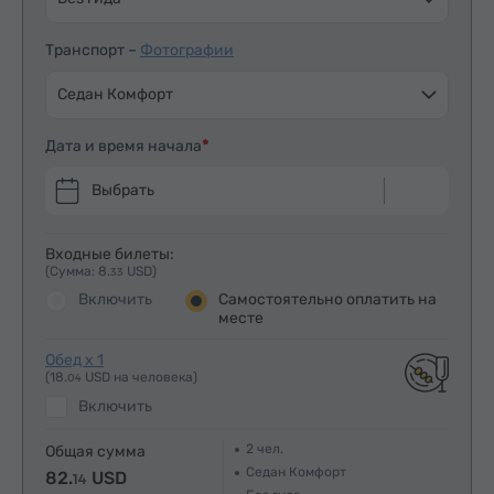
Транспорт –
Фотографии
Седан Комфорт
Дата и время начала
Выбрать
Входные билеты:
(Сумма: 8.
USD)
33
Включить
Самостоятельно оплатить на
месте
Обед x 1
(18.
USD на человека)
04
Включить
2
чел.
Общая сумма
Седан Комфорт
82.
USD
14