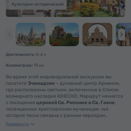
Культурно-исторический
Длительность:
5-6 ч
Километраж:
75 км
Во время этой индивидуальной экскурсии вы
посетите
Эчмиадзин
– духовный центр Армении,
где расположены святыни, включенные в Список
всемирного наследия ЮНЕСКО. Маршрут начнется
с посещения
церквей Св. Рипсиме и Св. Гаяне
,
посвященных христианским мученицам, чья
история тесно связана с ранним периодом…
Развернуть