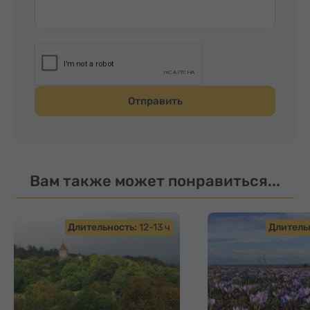
Отправить
Вам также может понравиться...
Длительность:
12-13 ч
Длитель