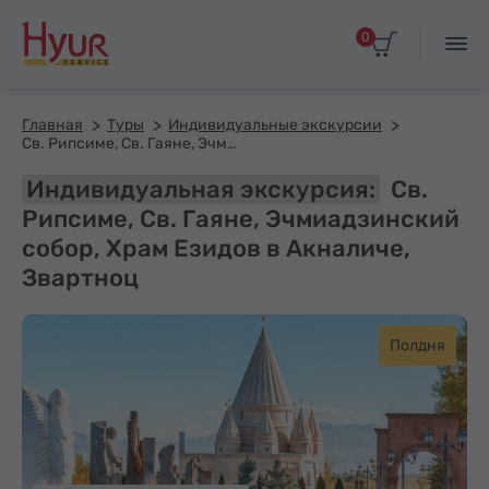
0
Главная
Туры
Индивидуальные экскурсии
Св. Рипсиме, Св. Гаяне, Эчмиадзинский собор, Храм Езидов в Акналиче, Звартноц
Индивидуальная экскурсия:
Св.
Рипсиме, Св. Гаяне, Эчмиадзинский
собор, Храм Езидов в Акналиче,
Звартноц
Полдня