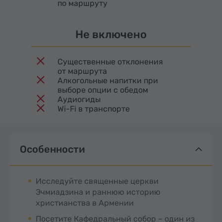
по маршруту
Не включено
Существенные отклонения
от маршрута
Алкогольные напитки при
выборе опции с обедом
Аудиогиды
Wi-Fi в транспорте
Особенности
Исследуйте священные церкви
Эчмиадзина и раннюю историю
христианства в Армении
Посетите Кафедральный собор – один из