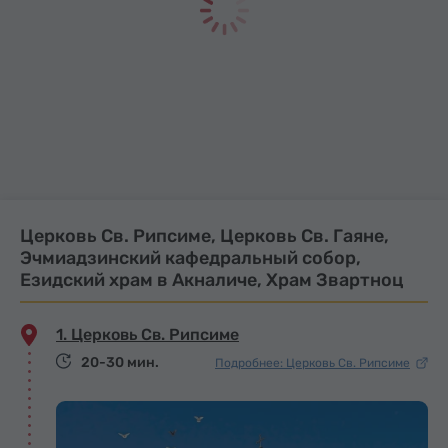
Церковь Св. Рипсиме, Церковь Св. Гаяне,
Эчмиадзинский кафедральный собор,
Езидский храм в Акналиче, Храм Звартноц
1. Церковь Св. Рипсиме
20-30 мин.
Подробнее: Церковь Св. Рипсиме