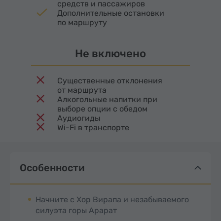
средств и пассажиров
Дополнительные остановки
по маршруту
Не включено
Существенные отклонения
от маршрута
Алкогольные напитки при
выборе опции с обедом
Аудиогиды
Wi-Fi в транспорте
Особенности
Начните с Хор Вирапа и незабываемого
силуэта горы Арарат