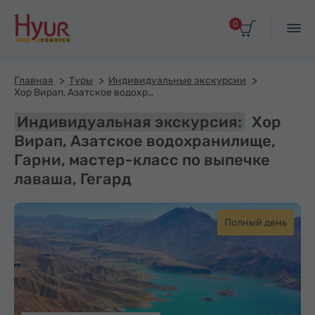
0
Главная
Туры
Индивидуальные экскурсии
Хор Вирап, Азатское водохранилище, Гарни, мастер-класс по выпечке лаваша, Гегард
Индивидуальная экскурсия:
Хор
Вирап, Азатское водохранилище,
Гарни, мастер-класс по выпечке
лаваша, Гегард
Полный день