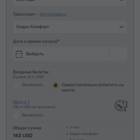
Транспорт –
Фотографии
Седан Комфорт
Дата и время начала
Выбрать
Входные билеты:
(Сумма: 8.
USD)
31
Включить
Самостоятельно оплатить на
месте
Обед x 1
(18.
USD на человека)
01
Включить
2
чел.
Общая сумма
Седан Комфорт
143 USD