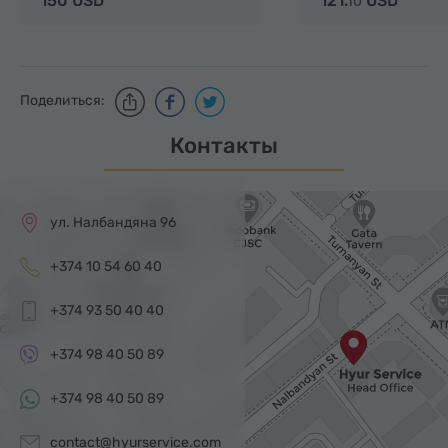
150 USD
121.
USD
10
Поделиться:
Контакты
ул. Налбандяна 96
+374 10 54 60 40
+374 93 50 40 40
+374 98 40 50 89
+374 98 40 50 89
contact@hyurservice.com