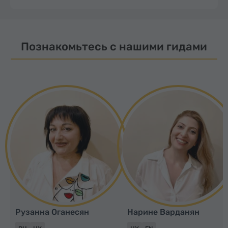
Познакомьтесь с нашими гидами
Рузанна Оганесян
Нарине Варданян