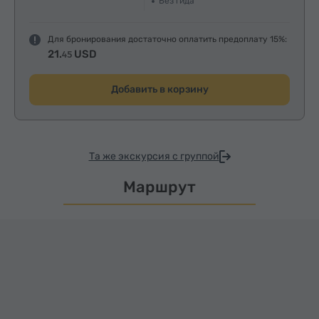
Без гида
Для бронирования достаточно оплатить предоплату 15%:
21.
USD
45
Добавить в корзину
Та же экскурсия с группой
Маршрут