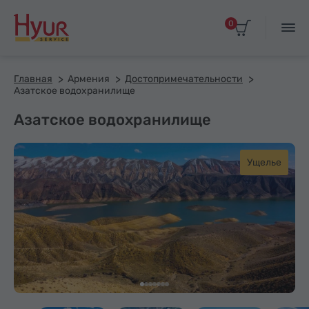
0
Главная
Армения
Достопримечательности
Азатское водохранилище
Азатское водохранилище
Ущелье