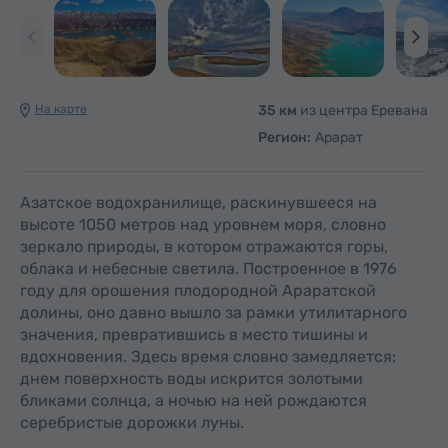
На карте
35 км
из центра Еревана
Регион:
Арарат
Азатское водохранилище, раскинувшееся на
высоте 1050 метров над уровнем моря, словно
зеркало природы, в котором отражаются горы,
облака и небесные светила. Построенное в 1976
году для орошения плодородной Араратской
долины, оно давно вышло за рамки утилитарного
значения, превратившись в место тишины и
вдохновения. Здесь время словно замедляется:
днем поверхность воды искрится золотыми
бликами солнца, а ночью на ней рождаются
серебристые дорожки луны.