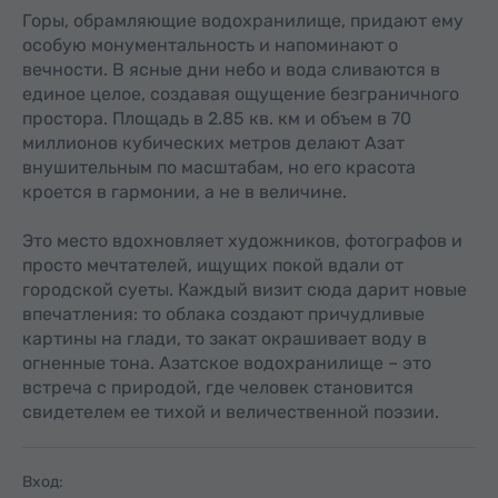
Горы, обрамляющие водохранилище, придают ему
особую монументальность и напоминают о
вечности. В ясные дни небо и вода сливаются в
единое целое, создавая ощущение безграничного
простора. Площадь в 2.85 кв. км и объем в 70
миллионов кубических метров делают Азат
внушительным по масштабам, но его красота
кроется в гармонии, а не в величине.
Это место вдохновляет художников, фотографов и
просто мечтателей, ищущих покой вдали от
городской суеты. Каждый визит сюда дарит новые
впечатления: то облака создают причудливые
картины на глади, то закат окрашивает воду в
огненные тона. Азатское водохранилище – это
встреча с природой, где человек становится
свидетелем ее тихой и величественной поэзии.
Вход: