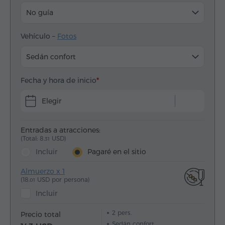
No guía
Vehículo –
Fotos
Sedán confort
Fecha y hora de inicio
Elegir
Entradas a atracciones:
(Total: 8.
USD)
31
Incluir
Pagaré en el sitio
Almuerzo x 1
(18.
USD por persona)
01
Incluir
2
pers.
Precio total
Sedán confort