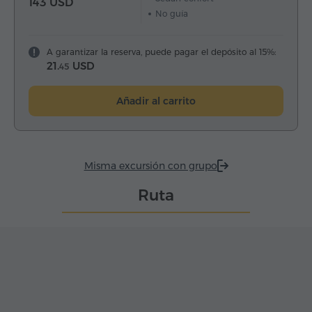
143 USD
No guía
A garantizar la reserva, puede pagar el depósito al 15%:
21.
USD
45
Añadir al carrito
Misma excursión con grupo
Ruta