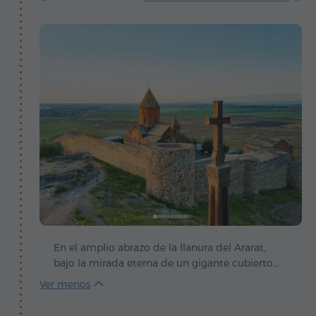
En el amplio abrazo de la llanura del Ararat,
bajo la mirada eterna de un gigante cubierto
de nieve, se alza Khor Virap – un santuario
donde la leyenda, la fe y el latido de Armenia se
funden en uno solo. Aquí, cuenta la tradición,