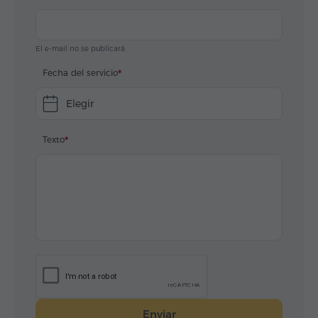
El e-mail no se publicará
Fecha del servicio
Elegir
Texto
Enviar