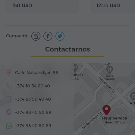
150 USD
121.
USD
10
Compartir:
Contactarnos
Calle Nalbandyan 96
+374 10 54 60 40
+374 93 50 40 40
+374 98 40 50 89
+374 98 40 50 89