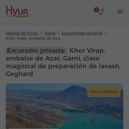
0
Página de inicio
Viajes
Excursiones privadas
Khor Virap, embalse de Azat, Garni, clase magistral de preparación de lavash, Geghard
Excursión privada:
Khor Virap,
embalse de Azat, Garni, clase
magistral de preparación de lavash,
Geghard
Día completo