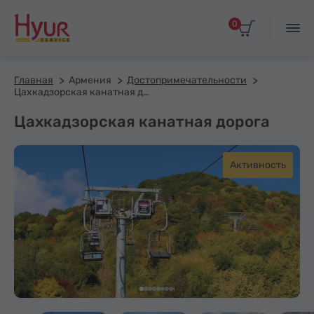
0
Главная
Армения
Достопримечательности
Цахкадзорская канатная дорога
Цахкадзорская канатная дорога
Активность