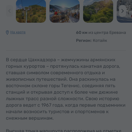
На карте
60 км
из центра Еревана
Регион:
Котайк
В сердце Цахкадзора – жемчужины армянских
горных курортов – протянулась канатная дорога,
ставшая символом современного отдыха и
живописных путешествий. Она раскинулась на
восточном склоне горы Тегенис, соединяя пять
станций и открывая доступ к более чем дюжине
лыжных трасс разной сложности. Свою историю
дорога ведет с 1967 года, когда первые подъемники
начали возносить туристов и спортсменов к
снежным вершинам.
Высшая точка маршрута расположена на отметке