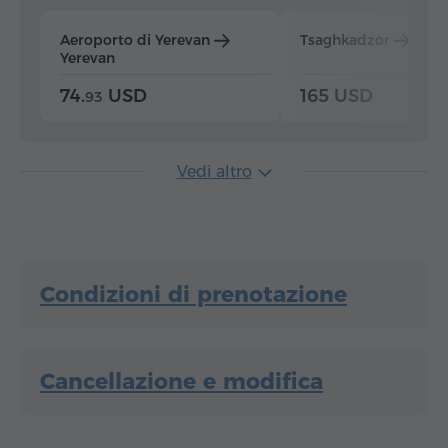
Aeroporto di Yerevan
Tsaghkadzor
Yer
Yerevan
74.
USD
165 USD
93
Vedi altro
Condizioni di prenotazione
Cancellazione e modifica