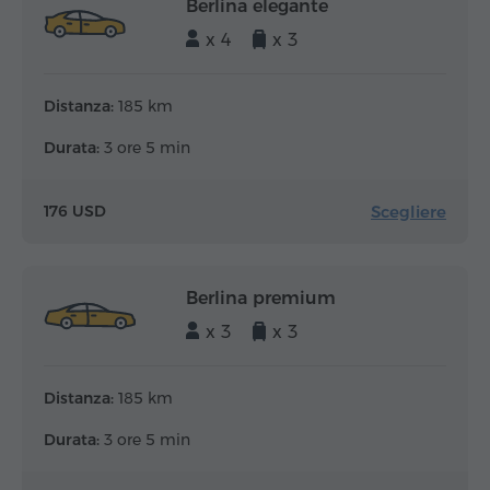
Berlina elegante
x 4
x 3
Distanza:
185 km
Durata:
3 ore 5 min
Scegliere
176 USD
Berlina premium
x 3
x 3
Distanza:
185 km
Durata:
3 ore 5 min