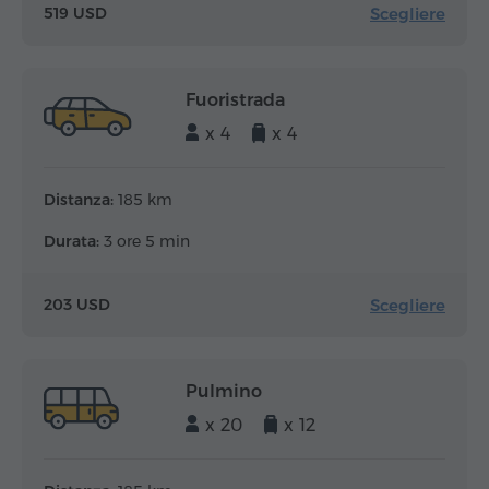
Scegliere
519 USD
Fuoristrada
x 4
x 4
Distanza:
185 km
Durata:
3 ore 5 min
Scegliere
203 USD
Pulmino
x 20
x 12