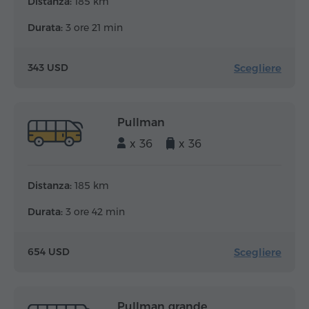
Distanza:
185 km
Durata:
3 ore 21 min
Scegliere
343 USD
Pullman
x 36
x 36
Distanza:
185 km
Durata:
3 ore 42 min
Scegliere
654 USD
Pullman grande