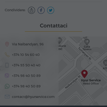
Condividere:
Contattaci
Via Nalbandyan, 96
+374 10 54 60 40
+374 93 50 40 40
+374 98 40 50 89
+374 98 40 50 89
contact@hyurservice.com