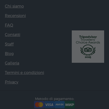
Chi siamo
Recensioni
FAQ
Contatti
Staff
Blog
Galleria
Termini e condizioni
Privacy
Metodo di pagamento: