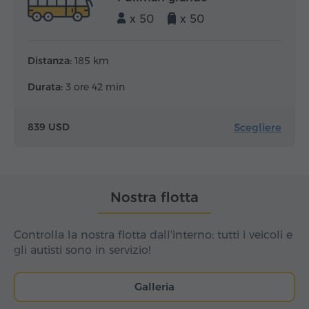
x 50
x 50
Distanza:
185 km
Durata:
3 ore 42 min
Scegliere
839 USD
Nostra flotta
Controlla la nostra flotta dall'interno: tutti i veicoli e
gli autisti sono in servizio!
Galleria