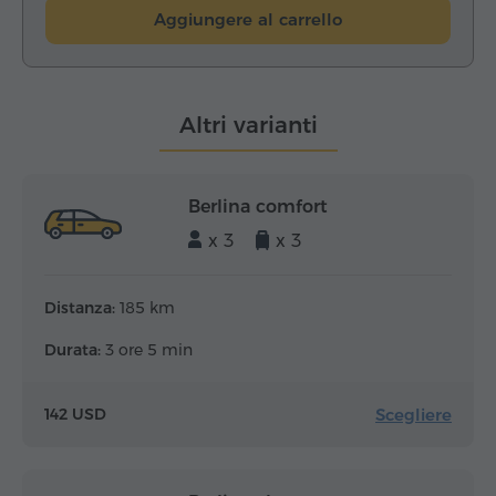
Aggiungere al carrello
Altri varianti
Berlina comfort
x 3
x 3
Distanza:
185 km
Durata:
3 ore 5 min
Scegliere
142 USD