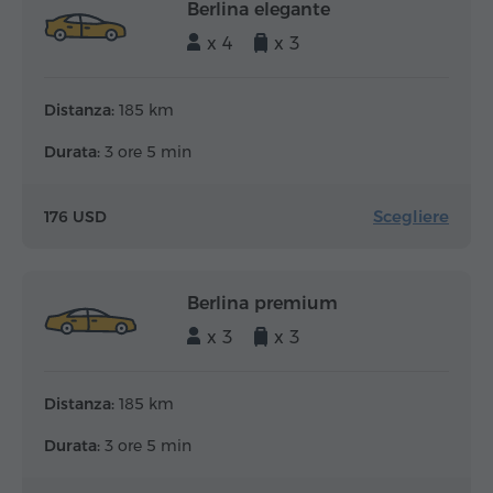
Berlina elegante
x 4
x 3
Distanza:
185 km
Durata:
3 ore 5 min
Scegliere
176 USD
Berlina premium
x 3
x 3
Distanza:
185 km
Durata:
3 ore 5 min