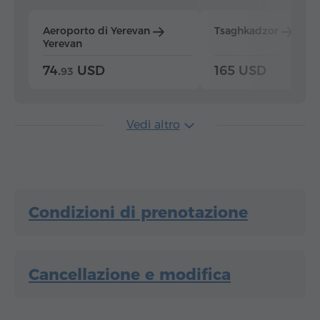
Aeroporto di Yerevan
Tsaghkadzor
Yer
Yerevan
74.
USD
165 USD
93
Vedi altro
Condizioni di prenotazione
Cancellazione e modifica