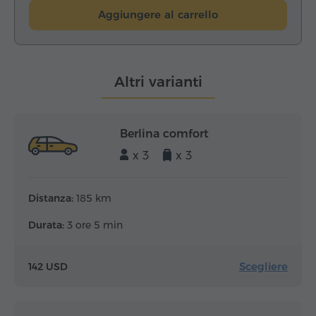
Aggiungere al carrello
Altri varianti
Berlina comfort
x 3
x 3
Distanza:
185 km
Durata:
3 ore 5 min
Scegliere
142 USD