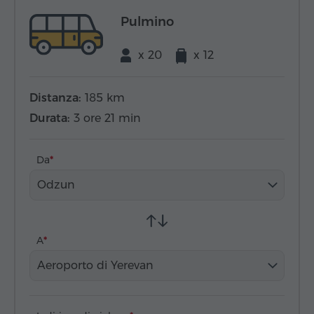
Pulmino
x 20
x 12
Distanza:
185 km
Durata:
3 ore 21 min
Da
Odzun
A
Aeroporto di Yerevan