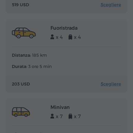
Scegliere
519 USD
Fuoristrada
x 4
x 4
Distanza:
185 km
Durata:
3 ore 5 min
Scegliere
203 USD
Minivan
x 7
x 7