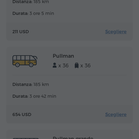
Distanza:
185 km
Durata:
3 ore 5 min
Scegliere
211 USD
Pullman
x 36
x 36
Distanza:
185 km
Durata:
3 ore 42 min
Scegliere
654 USD
Pullman grande