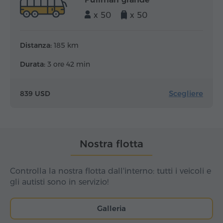
x 50
x 50
Distanza:
185 km
Durata:
3 ore 42 min
Scegliere
839 USD
Nostra flotta
Controlla la nostra flotta dall'interno: tutti i veicoli e
gli autisti sono in servizio!
Galleria