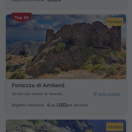
Top 20
Fortezza
Fortezza di Amberd
60 km dal centro di Yerevan
Sulla mappa
4.
USD
Biglietto d'entrata:
per persona
16
Fortezza