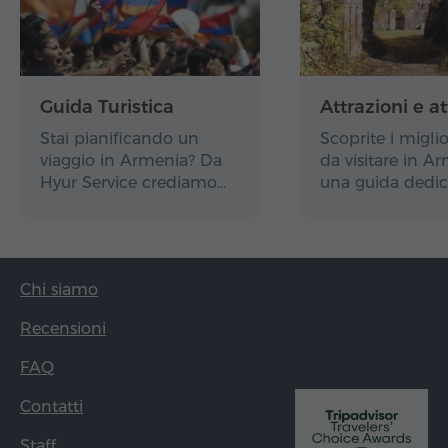
Guida Turistica
Attrazioni e at
Stai pianificando un
Scoprite i miglio
viaggio in Armenia? Da
da visitare in A
Hyur Service crediamo…
una guida dedic
Chi siamo
Recensioni
FAQ
Contatti
Staff