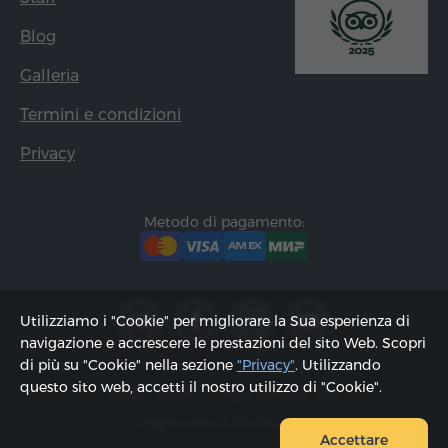
Blog
Galleria
Termini e condizioni
Privacy
Metodo di pagamento:
Utilizziamo i "Cookie" per migliorare la Sua esperienza di
navigazione e accrescere le prestazioni del sito Web. Scopri
di più su "Cookie" nella sezione
"Privacy"
. Utilizzando
questo sito web, accetti il ​​nostro utilizzo di "Cookie".
2002 - 2026, © "Hyur Service" Ltd;
Aggiornato il 09.08.2026
Accettare