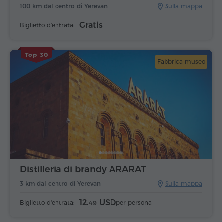
100 km dal centro di Yerevan
Sulla mappa
Gratis
Biglietto d'entrata:
Top 30
Fabbrica-museo
Distilleria di brandy ARARAT
3 km dal centro di Yerevan
Sulla mappa
12.
USD
Biglietto d'entrata:
per persona
49