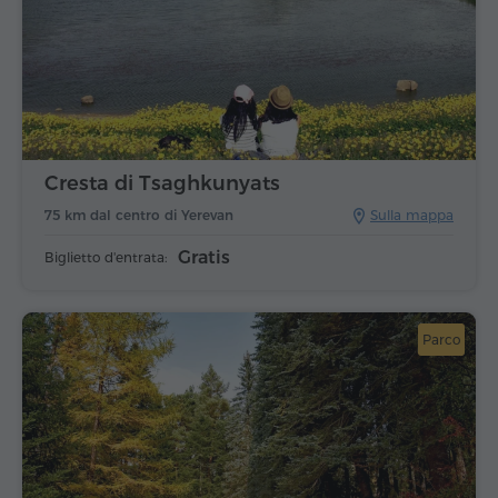
Cresta di Tsaghkunyats
75 km dal centro di Yerevan
Sulla mappa
Gratis
Biglietto d'entrata:
Parco