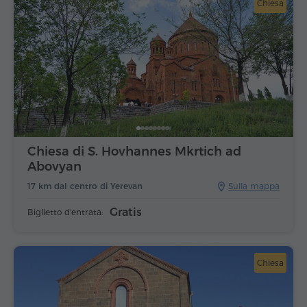
Chiesa
Chiesa di S. Hovhannes Mkrtich ad
Abovyan
17 km dal centro di Yerevan
Sulla mappa
Gratis
Biglietto d'entrata:
Chiesa