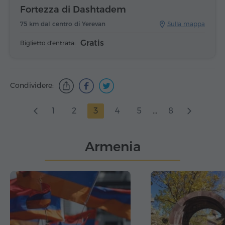
Fortezza di Dashtadem
75 km dal centro di Yerevan
Sulla mappa
Gratis
Biglietto d'entrata:
Condividere:
1
2
3
4
5
...
8
Armenia