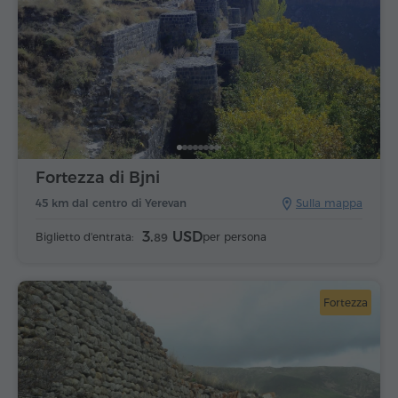
Fortezza di Bjni
45 km dal centro di Yerevan
Sulla mappa
3.
USD
Biglietto d'entrata:
per persona
89
Fortezza