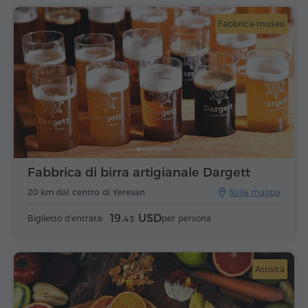
Fabbrica-museo
Fabbrica di birra artigianale Dargett
20 km dal centro di Yerevan
Sulla mappa
19.
USD
Biglietto d'entrata:
per persona
43
Attività