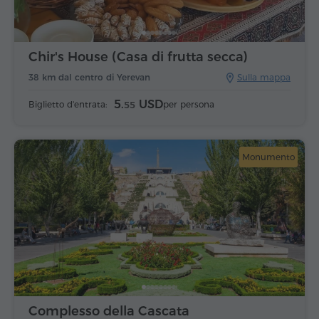
Chir's House (Casa di frutta secca)
38 km dal centro di Yerevan
Sulla mappa
5.
USD
Biglietto d'entrata:
per persona
55
Monumento
Complesso della Cascata