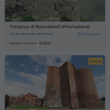
Fortezza di Boloraberd (Proshaberd)
140 km dal centro di Yerevan
Sulla mappa
Gratis
Biglietto d'entrata:
Fortezza