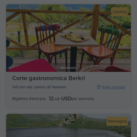
Cantina
Corte gastronomica Berkri
140 km dal centro di Yerevan
Sulla mappa
12.
USD
Biglietto d'entrata:
per persona
49
Montagna