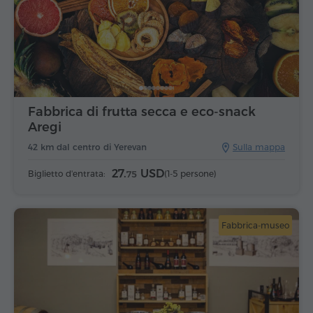
Fabbrica di frutta secca e eco-snack
Aregi
42 km dal centro di Yerevan
Sulla mappa
27.
USD
Biglietto d'entrata:
(1-5 persone)
75
Fabbrica-museo