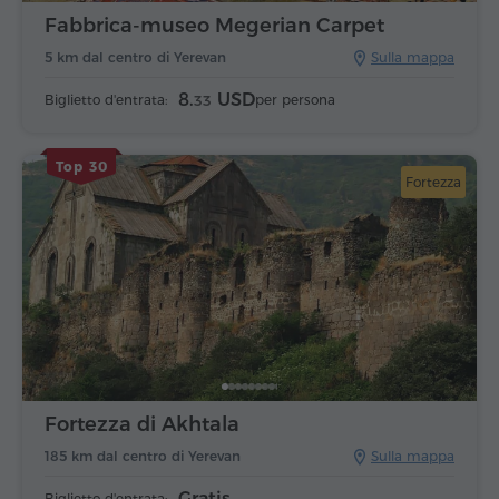
Fabbrica-museo Megerian Carpet
5 km dal centro di Yerevan
Sulla mappa
8.
USD
Biglietto d'entrata:
per persona
33
Top 30
Fortezza
Fortezza di Akhtala
185 km dal centro di Yerevan
Sulla mappa
Gratis
Biglietto d'entrata: