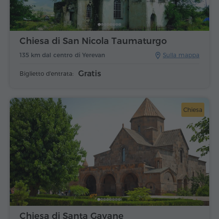
Chiesa di San Nicola Taumaturgo
135 km dal centro di Yerevan
Sulla mappa
Gratis
Biglietto d'entrata:
Chiesa
Chiesa di Santa Gayane