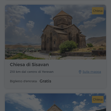
Chiesa
Chiesa di Sisavan
210 km dal centro di Yerevan
Sulla mappa
Gratis
Biglietto d'entrata:
Chiesa