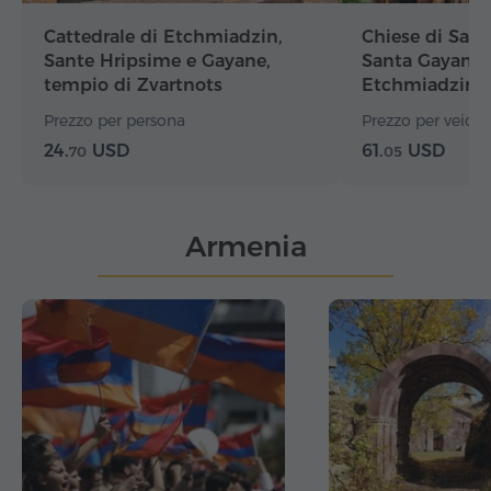
Cattedrale di Etchmiadzin,
Chiese di Sant
Sante Hripsime e Gayane,
Santa Gayane, 
tempio di Zvartnots
Etchmiadzin, 
Tesoro
Prezzo per persona
Prezzo per veicolo
24.
USD
61.
USD
70
05
Armenia