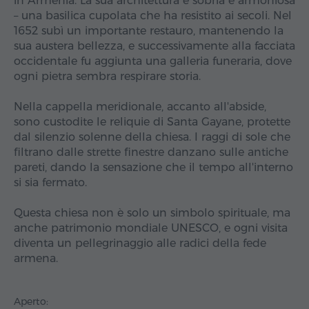
in Armenia. La sua architettura è sobria e armoniosa
– una basilica cupolata che ha resistito ai secoli. Nel
1652 subì un importante restauro, mantenendo la
sua austera bellezza, e successivamente alla facciata
occidentale fu aggiunta una galleria funeraria, dove
ogni pietra sembra respirare storia.
Nella cappella meridionale, accanto all'abside,
sono custodite le reliquie di Santa Gayane, protette
dal silenzio solenne della chiesa. I raggi di sole che
filtrano dalle strette finestre danzano sulle antiche
pareti, dando la sensazione che il tempo all'interno
si sia fermato.
Questa chiesa non è solo un simbolo spirituale, ma
anche patrimonio mondiale UNESCO, e ogni visita
diventa un pellegrinaggio alle radici della fede
armena.
Aperto: