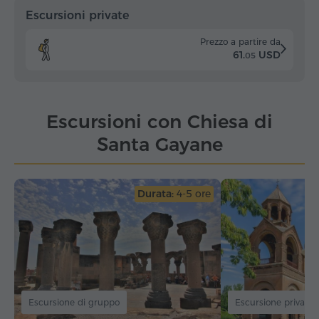
Escursioni private
Prezzo a partire da
61.
USD
05
Escursioni con Chiesa di
Santa Gayane
Durata:
4-5 ore
Escursione di gruppo
Escursione privata