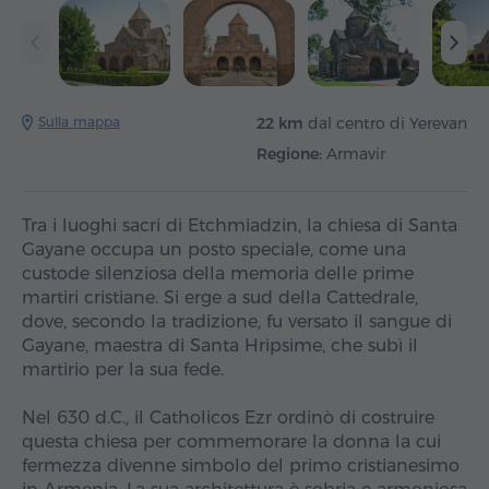
Sulla mappa
22 km
dal centro di Yerevan
Regione:
Armavir
Tra i luoghi sacri di Etchmiadzin, la chiesa di Santa
Gayane occupa un posto speciale, come una
custode silenziosa della memoria delle prime
martiri cristiane. Si erge a sud della Cattedrale,
dove, secondo la tradizione, fu versato il sangue di
Gayane, maestra di Santa Hripsime, che subì il
martirio per la sua fede.
Nel 630 d.C., il Catholicos Ezr ordinò di costruire
questa chiesa per commemorare la donna la cui
fermezza divenne simbolo del primo cristianesimo