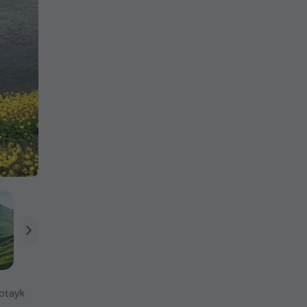
otayk