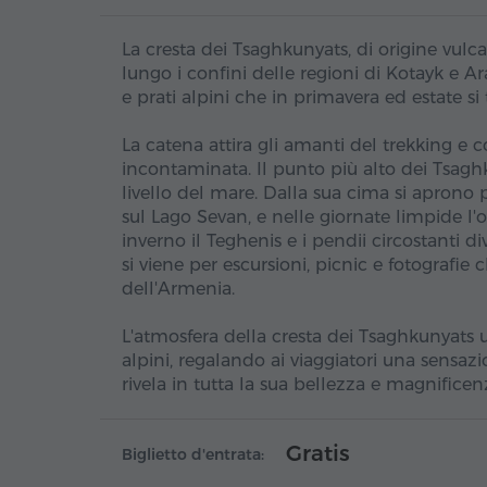
La cresta dei Tsaghkunyats, di origine vul
lungo i confini delle regioni di Kotayk e A
e prati alpini che in primavera ed estate si 
La catena attira gli amanti del trekking e 
incontaminata. Il punto più alto dei Tsagh
livello del mare. Dalla sua cima si aprono
sul Lago Sevan, e nelle giornate limpide l'
inverno il Teghenis e i pendii circostanti 
si viene per escursioni, picnic e fotografie
dell'Armenia.
L'atmosfera della cresta dei Tsaghkunyats
alpini, regalando ai viaggiatori una sensazi
rivela in tutta la sua bellezza e magnific
Gratis
Biglietto d'entrata: