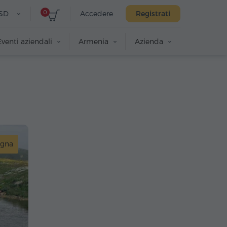
0
SD
Accedere
Registrati
Eventi aziendali
Armenia
Azienda
gna