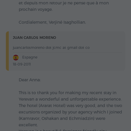
et depuis mon retour je ne pense que à mon
prochain voyage.
Cordialement, Verjiné Isaghollian.
JUAN CARLOS MORENO
juancarlosmoreno dot jcmc at gmail dot co
Espagne
18-09-2011
Dear Anna:
This is to thank you for making my recent stay in
Yerevan a wonderful and unforgettable experience.
The hotel (Ararat Hotel) was very good, and the two
excursions organized by your agency which I joined
(Kamravor, Oshakan and Echmiadzin) were
excellent.