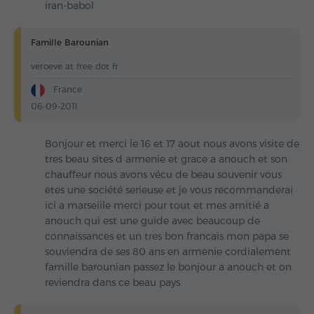
iran-babol
Famille Barounian
veroeve at free dot fr
France
06-09-2011
Bonjour et merci le 16 et 17 aout nous avons visite de
tres beau sites d armenie et grace a anouch et son
chauffeur nous avons vécu de beau souvenir vous
etes une société serieuse et je vous recommanderai
ici a marseiile merci pour tout et mes amitié a
anouch qui est une guide avec beaucoup de
connaissances et un tres bon francais mon papa se
souviendra de ses 80 ans en armenie cordialement
famille barounian passez le bonjour a anouch et on
reviendra dans ce beau pays