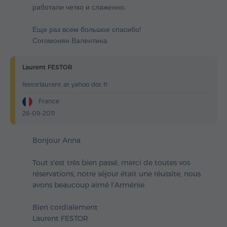
работали четко и слаженно.
Еще раз всем большое спасибо!
Согомонян Валентина
Laurent FESTOR
festorlaurent at yahoo dot fr
France
26-09-2011
Bonjour Anna
Tout s'est très bien passé, merci de toutes vos
réservations, notre séjour était une réussite, nous
avons beaucoup aimé l'Arménie
Bien cordialement
Laurent FESTOR