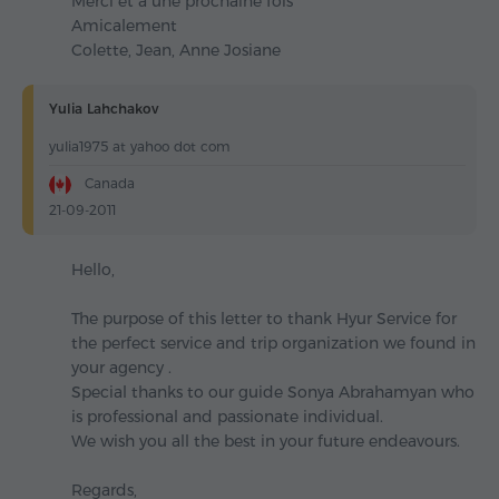
Merci et à une prochaine fois
Amicalement
Colette, Jean, Anne Josiane
Yulia Lahchakov
yulia1975 at yahoo dot com
Canada
21-09-2011
Hello,
The purpose of this letter to thank Hyur Service for
the perfect service and trip organization we found in
your agency .
Special thanks to our guide Sonya Abrahamyan who
is professional and passionate individual.
We wish you all the best in your future endeavours.
Regards,