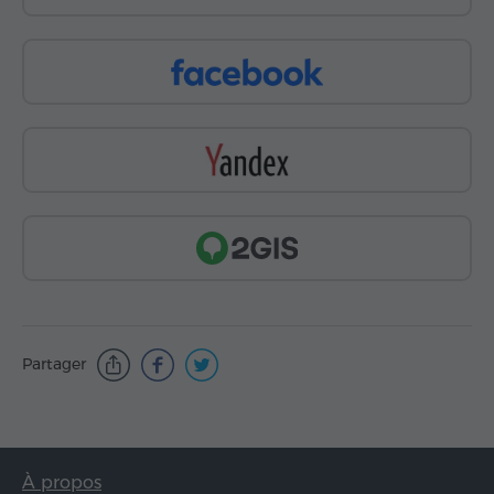
Partager
À propos