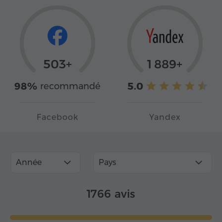
503+
1 889+
98%
5.0
recommandé
Facebook
Yandex
Année
Pays
1766 avis