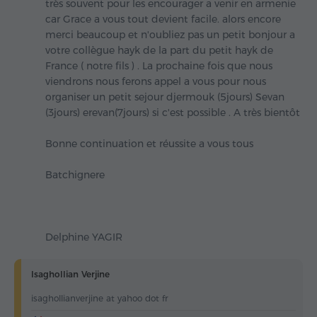
très souvent pour les encourager a venir en armenie
car Grace a vous tout devient facile. alors encore
merci beaucoup et n'oubliez pas un petit bonjour a
votre collègue hayk de la part du petit hayk de
France ( notre fils ) . La prochaine fois que nous
viendrons nous ferons appel a vous pour nous
organiser un petit sejour djermouk (5jours) Sevan
(3jours) erevan(7jours) si c'est possible . A très bientôt
Bonne continuation et réussite a vous tous
Batchignere
Delphine YAGIR
Isaghollian Verjine
isaghollianverjine at yahoo dot fr