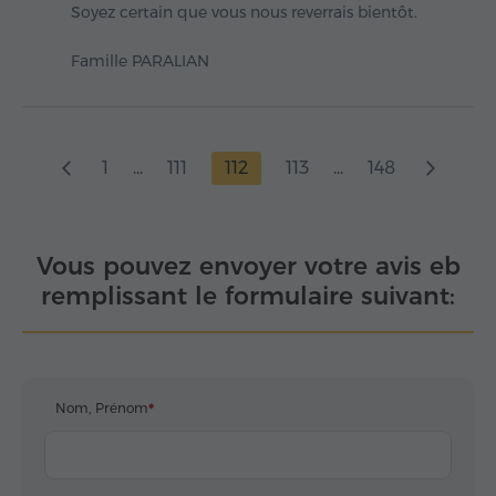
Soyez certain que vous nous reverrais bientôt.
Famille PARALIAN
1
...
111
112
113
...
148
Vous pouvez envoyer votre avis eb
remplissant le formulaire suivant:
Nom, Prénom