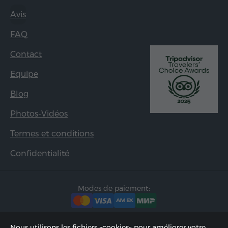
Avis
FAQ
Contact
Equipe
Blog
Photos-Vidéos
Termes et conditions
Confidentialité
Modes de paiement:
Nous utilisons les fichiers «cookies» pour améliorer votre