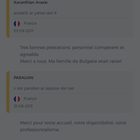
Karanfilian Araxie
araxie12 at yahoo dot fr
France
01-09-2011
Tres bonnes prestations, personnel competent et
agreable.
Merci a tous. Ma famille de Bulgarie etait ravie!!
PARALIAN
v dot paralian at laposte dot net
France
31-08-2011
Merci pour votre accueil, votre disponibilité, votre
professionnalisme.