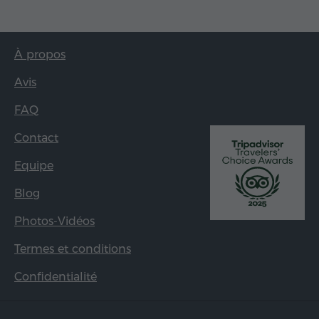
À propos
Avis
FAQ
Contact
Equipe
Blog
Photos-Vidéos
Termes et conditions
Confidentialité