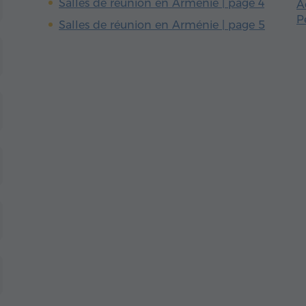
Salles de réunion en Arménie | page 4
A
P
Salles de réunion en Arménie | page 5