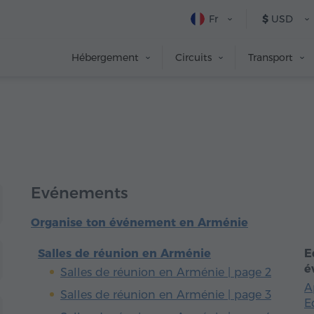
Fr
$
USD
Hébergement
Circuits
Transport
Evénements
Organise ton événement en Arménie
Salles de réunion en Arménie
E
é
Salles de réunion en Arménie | page 2
A
Salles de réunion en Arménie | page 3
E