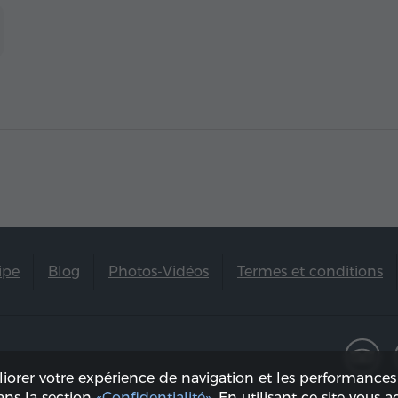
ipe
Blog
Photos-Vidéos
Termes et conditions
liorer votre expérience de navigation et les performances 
dans la section
«Confidentialité»
. En utilisant ce site vous a