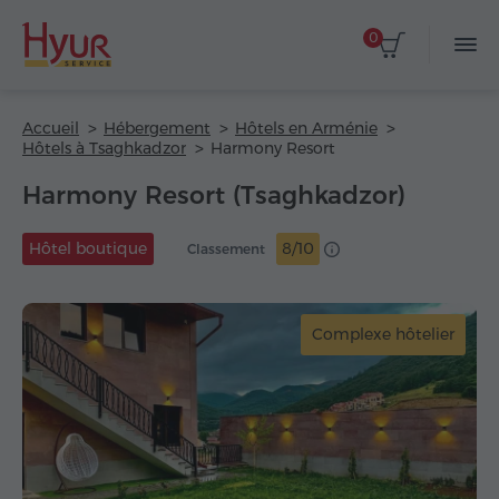
0
Accueil
Hébergement
Hôtels en Arménie
Hôtels à Tsaghkadzor
Harmony Resort
Harmony Resort (Tsaghkadzor)
Hôtel boutique
8/10
Classement
Complexe hôtelier