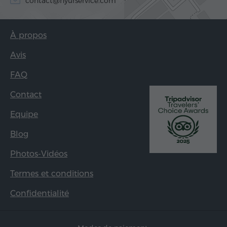
contact@hyurservice.com
À propos
Avis
FAQ
Contact
Equipe
Blog
Photos-Vidéos
Termes et conditions
Confidentialité