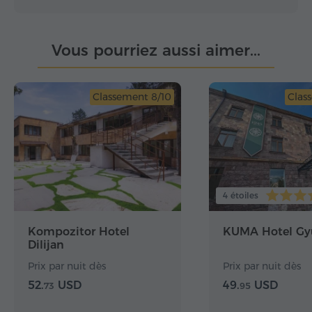
Vous pourriez aussi aimer...
Classement 8/10
Clas
4 étoiles
Kompozitor Hotel
KUMA Hotel Gy
Dilijan
Prix par nuit dès
Prix par nuit dès
52.
USD
49.
USD
73
95