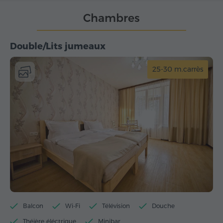
Chambres
Double/Lits jumeaux
25-30 m.carrès
Balcon
Wi-Fi
Télévision
Douche
Théière éléctrique
Minibar