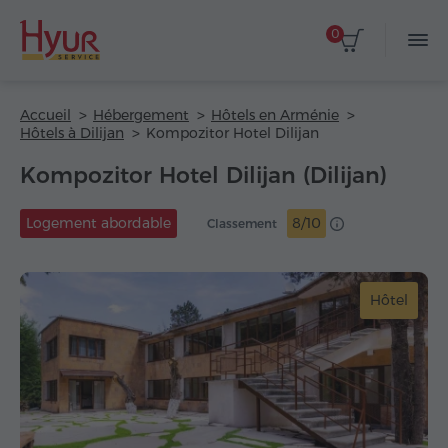
0
Accueil
Hébergement
Hôtels en Arménie
Hôtels à Dilijan
Kompozitor Hotel Dilijan
Kompozitor Hotel Dilijan (Dilijan)
Logement abordable
8/10
Classement
Hôtel