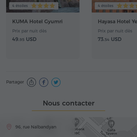
4 étoiles
4 étoiles
KUMA Hotel Gyumri
Hayasa Hotel Y
Prix par nuit dès
Prix par nuit dès
49.
USD
73.
USD
95
54
Partager
Nous contacter
96, rue Nalbandyan