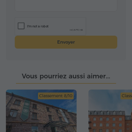
Envoyer
Vous pourriez aussi aimer...
Classement 8/10
Clas