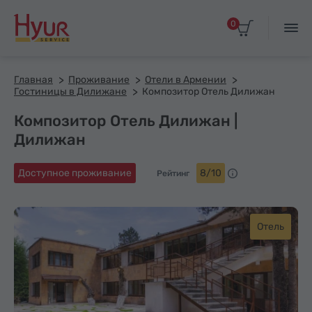
0
Главная
Проживание
Отели в Армении
Гостиницы в Дилижане
Композитор Отель Дилижан
Композитор Отель Дилижан |
Дилижан
Доступное проживание
8/10
Рейтинг
Отель