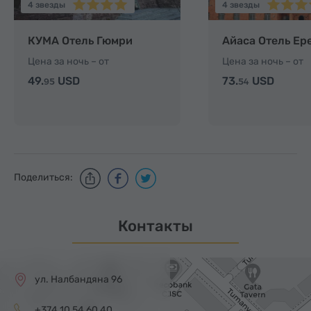
4 звезды
4 звезды
КУМА Отель Гюмри
Айаса Отель Ер
Цена за ночь – от
Цена за ночь – от
49.
USD
73.
USD
95
54
Поделиться:
Контакты
ул. Налбандяна 96
+374 10 54 60 40