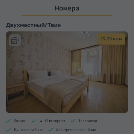
Номера
Двухместный/Твин
25-30 кв.м
Балкон
Wi-Fi интернет
Телевизор
Душевая кабина
Электрический чайник