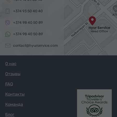
+374 93 50 40 40
+374 98 40 50 89
+374 98 40 50 89
contact@hyurservice.com
О нас
Отзывы
FAQ
Контакты
Команда
Блог