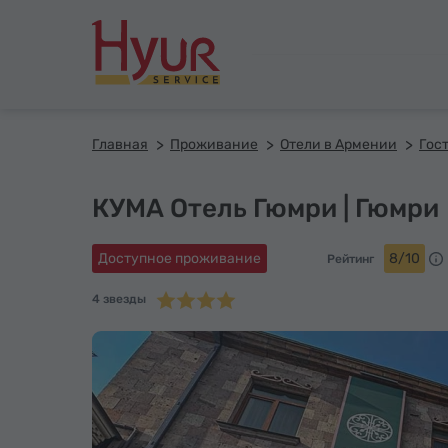
Главная
Проживание
Отели в Армении
Гос
КУМА Отель Гюмри | Гюмри
Доступное проживание
8/10
Рейтинг
4 звезды