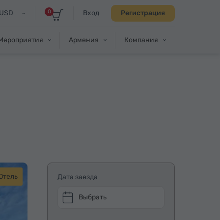
0
USD
Вход
Регистрация
Мероприятия
Армения
Компания
Отель
Дата заезда
Выбрать