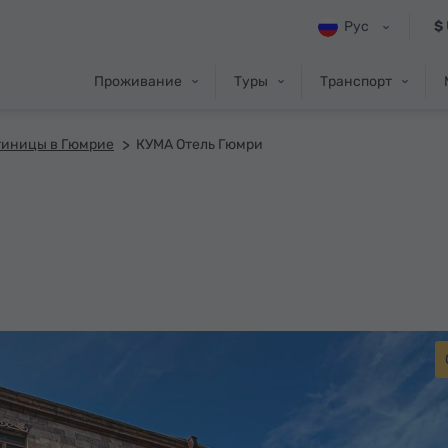
Рус
$
Проживание
Туры
Транспорт
тиницы в Гюмрие
КУМА Отель Гюмри