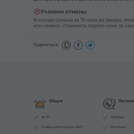
Условия отмены
В случае отмены за 72 часа до заезда, оп
или неявки, стоимость первой ночи за ка
Поделиться:
Общие
Питани
Wi-Fi
Завтрак
Стойка регистрации 24/7
Ресторан