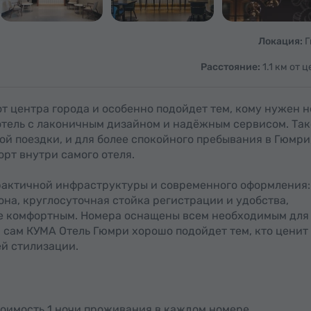
Локация:
Г
Расстояние:
1.1 км от 
 центра города и особенно подойдет тем, кому нужен н
отель с лаконичным дизайном и надёжным сервисом. Та
ой поездки, и для более спокойного пребывания в Гюмри
орт внутри самого отеля.
практичной инфраструктуры и современного оформления:
она, круглосуточная стойка регистрации и удобства,
е комфортным. Номера оснащены всем необходимым для
а сам КУМА Отель Гюмри хорошо подойдет тем, кто ценит
й стилизации.
тоимость 1 ночи проживания в каждом номере.