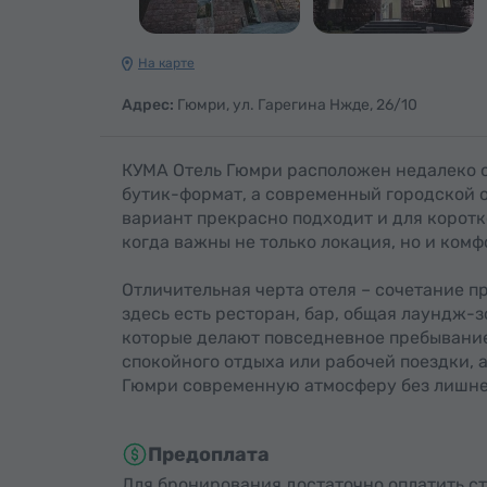
На карте
Адрес:
Гюмри, ул. Гарегина Нжде, 26/10
КУМА Отель Гюмри расположен недалеко от
бутик-формат, а современный городской 
вариант прекрасно подходит и для коротк
когда важны не только локация, но и комф
Отличительная черта отеля – сочетание 
здесь есть ресторан, бар, общая лаундж-з
которые делают повседневное пребывани
спокойного отдыха или рабочей поездки, 
Гюмри современную атмосферу без лишне
Предоплата
Для бронирования достаточно оплатить с