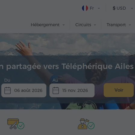
Fr
$
USD
Hébergement
Circuits
Transport
n partagée vers Téléphérique Ailes
Du
Au
Voir
06 août 2026
15 nov. 2026