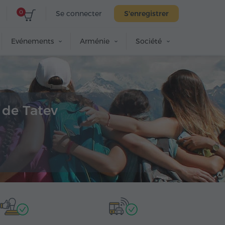
0
Se connecter
S'enregistrer
Evénements
Arménie
Société
 de Tatev