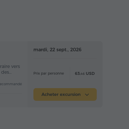
 la journée
Toute la journée
mardi, 22 sept., 2026
aire vers
e des…
63.
USD
Prix par personne
46
recommandé
Acheter excursion