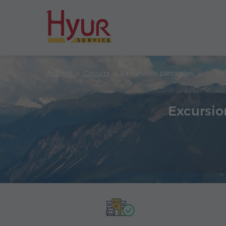
Accueil
Circuits
Excursions partagées
Excursio