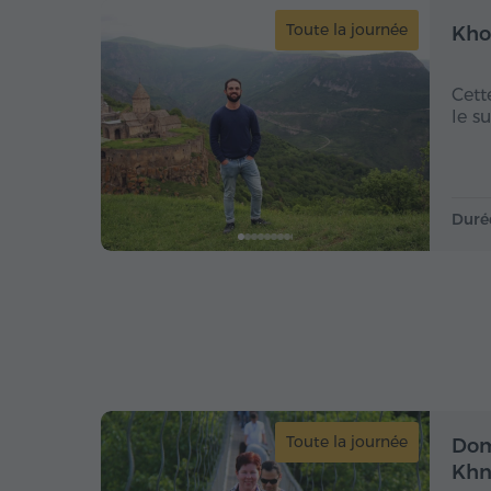
Toute la journée
Kho
Cett
le s
Duré
Toute la journée
Dom
Khn