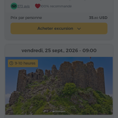
373 avis
100% recommandé
Prix par personne
35.
USD
80
Acheter excursion
vendredi, 25 sept., 2026
- 09:00
9-10 heures