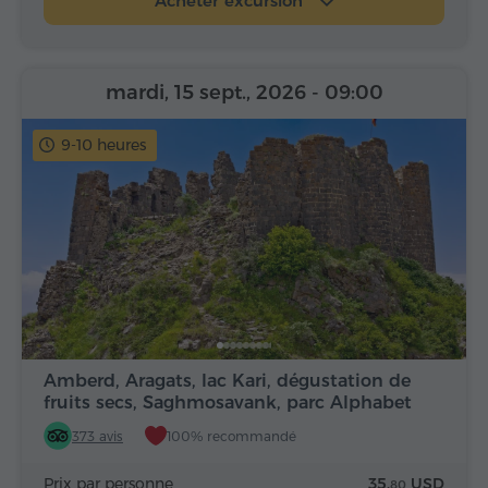
Acheter excursion
mardi, 15 sept., 2026
- 09:00
9-10 heures
Amberd, Aragats, lac Kari, dégustation de
fruits secs, Saghmosavank, parc Alphabet
373 avis
100% recommandé
Prix par personne
35.
USD
80