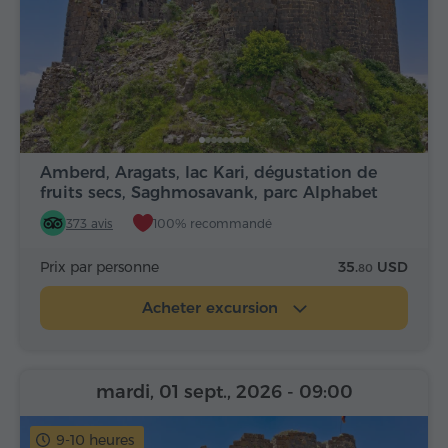
Amberd, Aragats, lac Kari, dégustation de
fruits secs, Saghmosavank, parc Alphabet
373 avis
100% recommandé
Prix par personne
35.
USD
80
Acheter excursion
mardi, 01 sept., 2026
- 09:00
9-10 heures