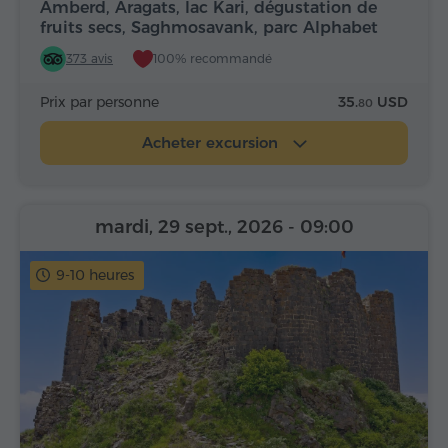
Amberd, Aragats, lac Kari, dégustation de
fruits secs, Saghmosavank, parc Alphabet
373 avis
100% recommandé
Prix par personne
35.
USD
80
Acheter excursion
mardi, 29 sept., 2026
- 09:00
9-10 heures