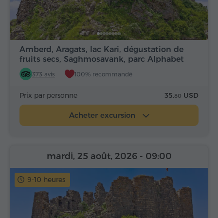
Amberd, Aragats, lac Kari, dégustation de
fruits secs, Saghmosavank, parc Alphabet
373 avis
100% recommandé
Prix par personne
35.
USD
80
Acheter excursion
mardi, 25 août, 2026
- 09:00
9-10 heures