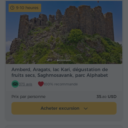
9-10 heures
Amberd, Aragats, lac Kari, dégustation de
fruits secs, Saghmosavank, parc Alphabet
373 avis
100% recommandé
Prix par personne
35.
USD
80
Acheter excursion