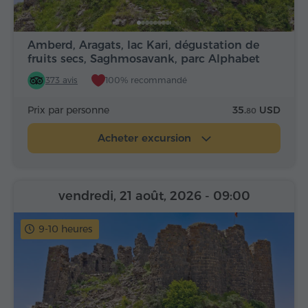
Amberd, Aragats, lac Kari, dégustation de
fruits secs, Saghmosavank, parc Alphabet
373 avis
100% recommandé
Prix par personne
35.
USD
80
Acheter excursion
vendredi, 21 août, 2026
- 09:00
9-10 heures