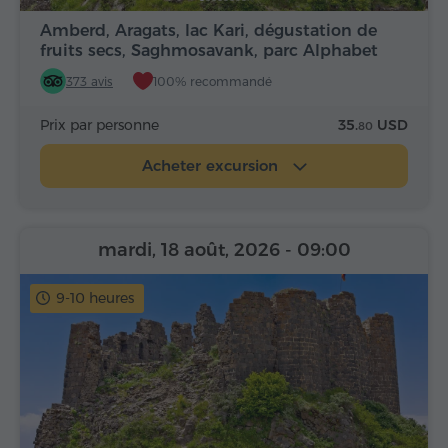
Amberd, Aragats, lac Kari, dégustation de
fruits secs, Saghmosavank, parc Alphabet
373 avis
100% recommandé
Prix par personne
35.
USD
80
Acheter excursion
mardi, 18 août, 2026
- 09:00
9-10 heures