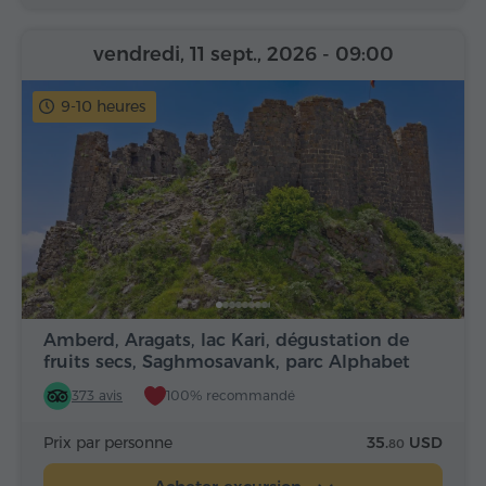
vendredi, 11 sept., 2026
- 09:00
9-10 heures
Amberd, Aragats, lac Kari, dégustation de
fruits secs, Saghmosavank, parc Alphabet
373 avis
100% recommandé
Prix par personne
35.
USD
80