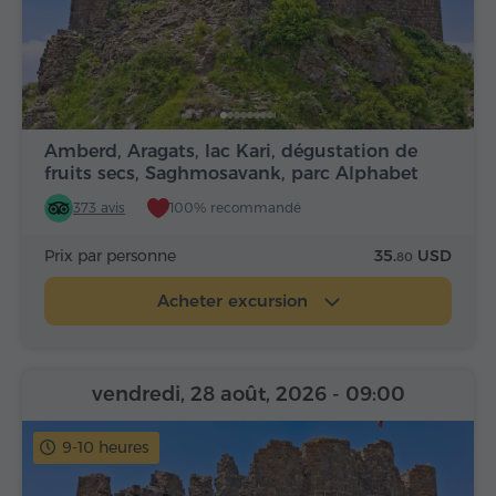
Amberd, Aragats, lac Kari, dégustation de
fruits secs, Saghmosavank, parc Alphabet
373 avis
100% recommandé
Prix par personne
35.
USD
80
Acheter excursion
vendredi, 28 août, 2026
- 09:00
9-10 heures