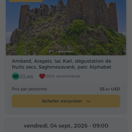
Amberd, Aragats, lac Kari, dégustation de
fruits secs, Saghmosavank, parc Alphabet
373 avis
100% recommandé
Prix par personne
35.
USD
80
Acheter excursion
vendredi, 04 sept., 2026
- 09:00