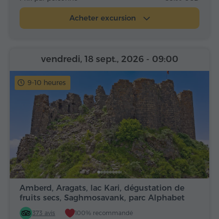
Acheter excursion
vendredi, 18 sept., 2026
- 09:00
9-10 heures
Amberd, Aragats, lac Kari, dégustation de
fruits secs, Saghmosavank, parc Alphabet
373 avis
100% recommandé