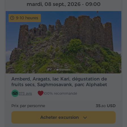
mardi, 08 sept., 2026
- 09:00
9-10 heures
Amberd, Aragats, lac Kari, dégustation de
fruits secs, Saghmosavank, parc Alphabet
373 avis
100% recommandé
Prix par personne
35.
USD
80
Acheter excursion