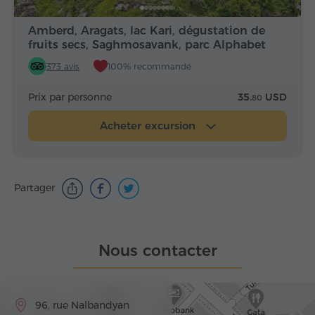
Amberd, Aragats, lac Kari, dégustation de
fruits secs, Saghmosavank, parc Alphabet
373 avis
100% recommandé
Prix par personne
35.
USD
80
Acheter excursion
Partager
Nous contacter
96, rue Nalbandyan