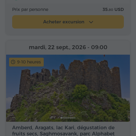
Prix par personne
35.
USD
80
Acheter excursion
mardi, 22 sept., 2026
- 09:00
9-10 heures
Amberd, Aragats, lac Kari, dégustation de
fruits secs, Saghmosavank, parc Alphabet