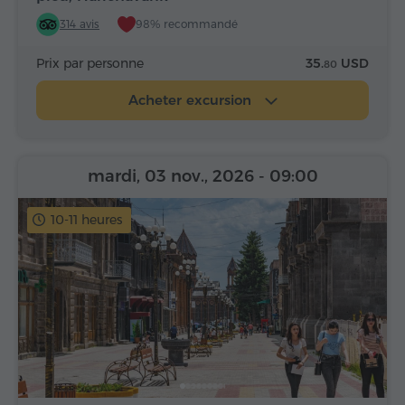
314 avis
98% recommandé
Prix par personne
35.
USD
80
Acheter excursion
mardi, 03 nov., 2026
- 09:00
10-11 heures